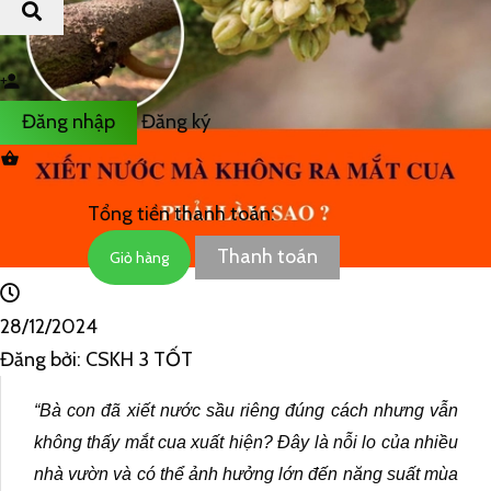
Đăng nhập
Đăng ký
Tổng tiền thanh toán:
Thanh toán
Giỏ hàng
28/12/2024
Đăng bởi:
CSKH 3 TỐT
“Bà con đã xiết nước sầu riêng đúng cách nhưng vẫn
không thấy mắt cua xuất hiện? Đây là nỗi lo của nhiều
nhà vườn và có thể ảnh hưởng lớn đến năng suất mùa