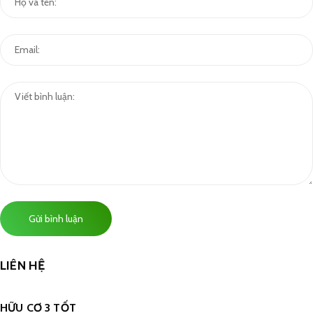
Gửi bình luận
LIÊN HỆ
HỮU CƠ 3 TỐT