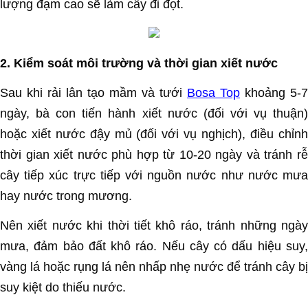
lượng đạm cao sẽ làm cây đi đọt.
2. Kiểm soát môi trường và thời gian xiết nước
Sau khi rải lân tạo mầm và tưới
Bosa Top
khoảng 5-7
ngày, bà con tiến hành xiết nước (đối với vụ thuận)
hoặc xiết nước đậy mủ (đối với vụ nghịch), điều chỉnh
thời gian xiết nước phù hợp từ 10-20 ngày và tránh rễ
cây tiếp xúc trực tiếp với nguồn nước như nước mưa
hay nước trong mương.
Nên xiết nước khi thời tiết khô ráo, tránh những ngày
mưa, đảm bảo đất khô ráo. Nếu cây có dấu hiệu suy,
vàng lá hoặc rụng lá nên nhấp nhẹ nước để tránh cây bị
suy kiệt do thiếu nước.