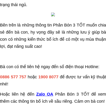
trạng thái ngủ.
Bên trên là những thông tin Phân Bón 3 TỐT muốn chia
sẻ đến bà con, hy vọng đây sẽ là những lưu ý giúp bà
con có những kiến thức bổ ích để có một vụ mùa thuận
lợi, đạt năng suất cao!
Bà con có thể liên hệ ngay đến số điện thoại Hotline:
0886 577 757
hoặc
1900 8077
để được tư vấn kỹ thuậ
nhé!
Hoặc liên hệ đến
Zalo OA
Phân Bón 3 TỐT để xe
thêm các thông tin bổ ích về sầu riêng. Cảm ơn bà con!