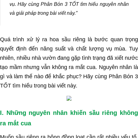
vụ. Hãy cùng Phân Bón 3 TỐT tìm hiểu nguyên nhân
và giải pháp trong bài viết này.”
Quá trình xử lý ra hoa sầu riêng là bước quan trọng
quyết định đến năng suất và chất lượng vụ mùa. Tuy
nhiên, nhiều nhà vườn đang gặp tình trạng đã xiết nước
tạo mầm nhưng vẫn không ra mắt cua. Nguyên nhân là
gì và làm thế nào để khắc phục? Hãy cùng Phân Bón 3
TỐT tìm hiểu trong bài viết này.
I. Những nguyên nhân khiến sầu riêng không
ra mắt cua
Muốn sầu riêng ra bông đồng loạt cần rất nhiều yếu tố,