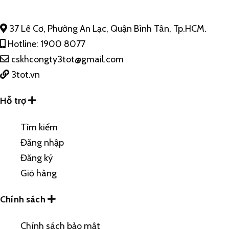
37 Lê Cơ, Phường An Lạc, Quận Bình Tân, Tp.HCM.
Hotline: 1900 8077
cskhcongty3tot@gmail.com
3tot.vn
Hỗ trợ
Tìm kiếm
Đăng nhập
Đăng ký
Giỏ hàng
Chính sách
Chính sách bảo mật