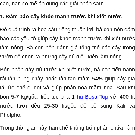
cao, bạn có thể áp dụng các giải pháp sau:
1. Đảm bảo cây khỏe mạnh trước khi xiết nước
Để quá trình ra hoa sầu riêng thuận lợi, bà con nên đảm
bảo các yếu tố giúp cây khỏe mạnh trước khi xiết nước
làm bông. Bà con nên đánh giá tổng thể các cây trong
vườn để chọn ra những cây đủ điều kiện làm bông.
Bón phân đầy đủ trước khi xiết nước, bà con tiến hành
rải lân nung chảy hoặc lân tạo mầm 54% giúp cây già
lá, ức chế đi đọt và giúp phân hóa mầm hoa. Sau khi
bón 5-7 kg/gốc, tiếp tục pha 1
hũ Bosa Top
với 400 lí
nước tưới đều 25-30 lít/gốc để bổ sung Kali và
Photpho.
Trong thời gian này hạn chế không bón phân chứa hàm