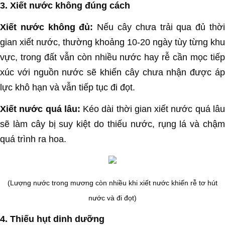
3. Xiết nước không đúng cách
Xiết nước không đủ:
Nếu cây chưa trải qua đủ thờ
gian xiết nước, thường khoảng 10-20 ngày tùy từng khu
vực, trong đất vẫn còn nhiều nước hay rễ cần mọc tiếp
xúc với nguồn nước sẽ khiến cây chưa nhận được áp
lực khô hạn và vẫn tiếp tục đi đọt.
Xiết nước quá lâu:
Kéo dài thời gian xiết nước quá lâ
sẽ làm cây bị suy kiệt do thiếu nước, rụng lá và chậm
quá trình ra hoa.
(Lượng nước trong mương còn nhiều khi xiết nước khiến rễ tơ hút
nước và đi đọt)
4. Thiếu hụt dinh dưỡng