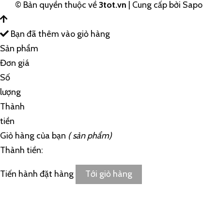
© Bản quyền thuộc về
3tot.vn
|
Cung cấp bởi
Sapo
Bạn đã thêm
vào giỏ hàng
Sản phẩm
Đơn giá
Số
lượng
Thành
tiền
Giỏ hàng của bạn
(
sản phẩm)
Thành tiền:
Tiến hành đặt hàng
Tới giỏ hàng