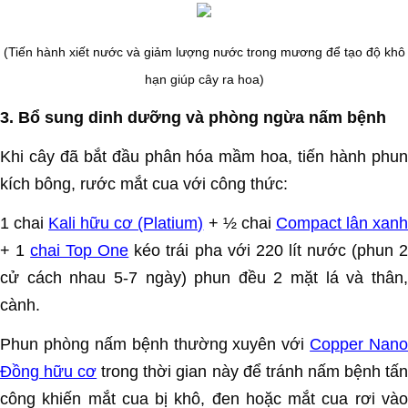
(Tiến hành xiết nước và giảm lượng nước trong mương để tạo độ khô
hạn giúp cây ra hoa)
3. Bổ sung dinh dưỡng và phòng ngừa nấm bệnh
Khi cây đã bắt đầu phân hóa mầm hoa, tiến hành phun
kích bông, rước mắt cua với công thức:
1 chai
Kali hữu cơ (Platium)
+ ½ chai
Compact lân xan
+ 1
chai Top One
kéo trái pha với 220 lít nước (phun 
cử cách nhau 5-7 ngày) phun đều 2 mặt lá và thân,
cành.
Phun phòng nấm bệnh thường xuyên với
Copper Nano
Đồng hữu cơ
trong thời gian này để tránh nấm bệnh tấ
công khiến mắt cua bị khô, đen hoặc mắt cua rơi vào