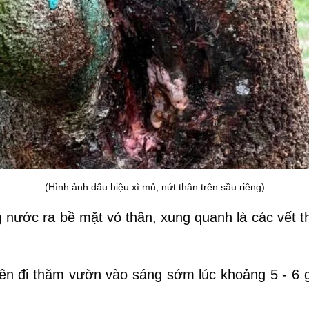
(Hình ảnh dấu hiệu xì mủ, nứt thân trên sầu riêng)
 nước ra bề mặt vỏ thân, xung quanh là các vết 
nên đi thăm vườn vào sáng sớm lúc khoảng 5 - 6 g