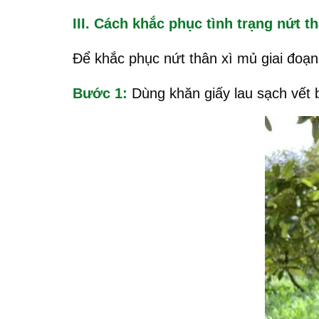
III. Cách khắc phục tình trạng nứt t
Để khắc phục nứt thân xì mủ giai đoạ
Bước 1:
Dùng khăn giấy lau sạch vết 