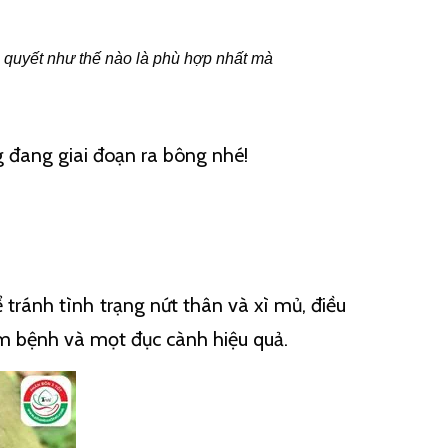
i quyết như thế nào là phù hợp nhất mà
g đang giai đoạn ra bông nhé!
 tránh tình trạng nứt thân và xì mủ, điều
ấm bệnh và mọt đục cành hiệu quả.