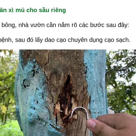
hân xì mủ cho sầu riêng
n bông, nhà vườn cần nắm rõ các bước sau đây:
bệnh, sau đó lấy dao cạo chuyên dụng cạo sạch.