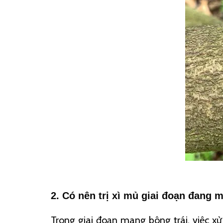
2. Có nên trị xì mủ giai đoạn đang 
Trong giai đoạn mang bông trái, việc xử 