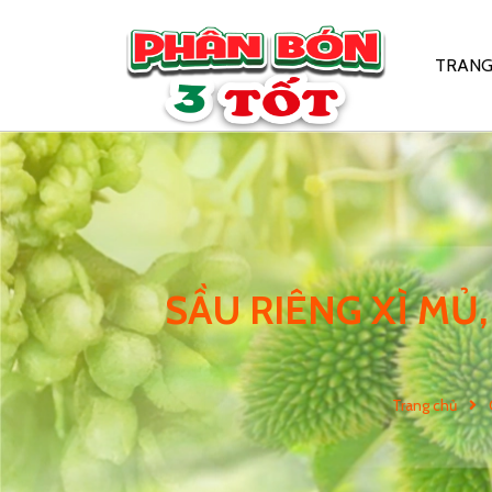
TRANG
SẦU RIÊNG XÌ MỦ
Trang chủ