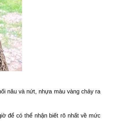
thối nâu và nứt, nhựa màu vàng chảy ra
iờ để có thể nhận biết rõ nhất về mức