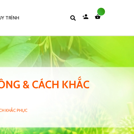
Y TRÌNH
BÔNG & CÁCH KHẮC
ÁCH KHẮC PHỤC