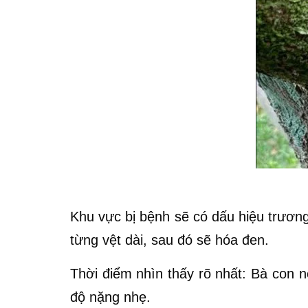
Khu vực bị bệnh sẽ có dấu hiệu trương
từng vệt dài, sau đó sẽ hóa đen.
Thời điểm nhìn thấy rõ nhất: Bà con 
độ nặng nhẹ.