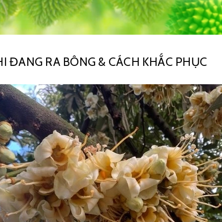
KHI ĐANG RA BÔNG & CÁCH KHẮC PHỤC