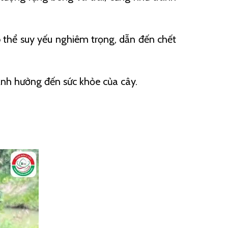
có thể suy yếu nghiêm trọng, dẫn đến chết
ảnh hưởng đến sức khỏe của cây.