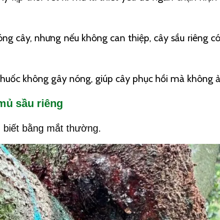
nóng cây, nhưng nếu không can thiệp, cây sầu riêng 
 thuốc không gây nóng, giúp cây phục hồi mà không 
 mủ sầu riêng
 biết bằng mắt thường.