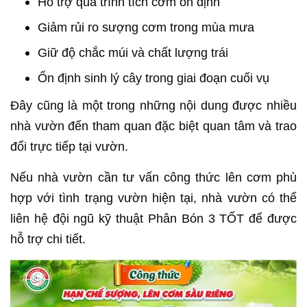
Hỗ trợ quá trình tích cơm ổn định
Giảm rủi ro sượng cơm trong mùa mưa
Giữ độ chắc múi và chất lượng trái
Ổn định sinh lý cây trong giai đoạn cuối vụ
Đây cũng là một trong những nội dung được nhiều
nhà vườn đến tham quan đặc biệt quan tâm và trao
đổi trực tiếp tại vườn.
Nếu nhà vườn cần tư vấn công thức lên cơm phù
hợp với tình trạng vườn hiện tại, nhà vườn có thể
liên hệ đội ngũ kỹ thuật Phân Bón 3 TỐT để được
hỗ trợ chi tiết.