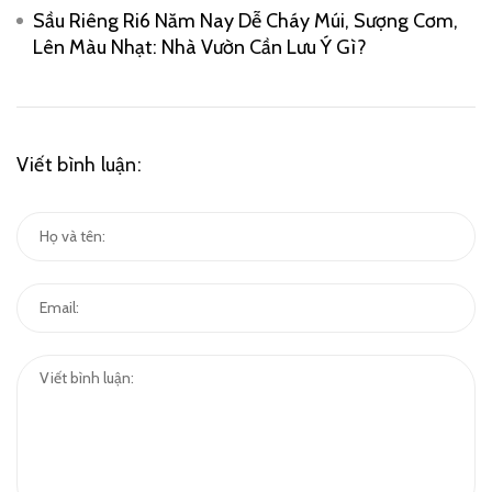
Sầu Riêng Ri6 Năm Nay Dễ Cháy Múi, Sượng Cơm,
Lên Màu Nhạt: Nhà Vườn Cần Lưu Ý Gì?
Viết bình luận: