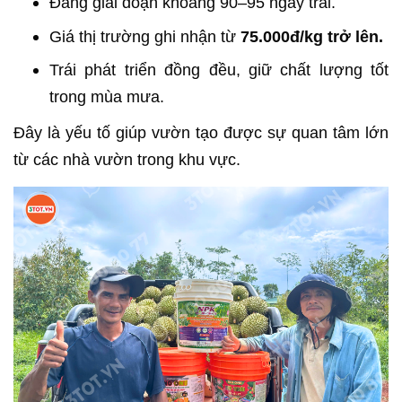
Đang giai đoạn khoảng 90–95 ngày trái.
Giá thị trường ghi nhận từ
75.000đ/kg trở lên.
Trái phát triển đồng đều, giữ chất lượng tốt
trong mùa mưa.
Đây là yếu tố giúp vườn tạo được sự quan tâm lớn
từ các nhà vườn trong khu vực.