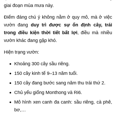
giai đoạn mùa mưa này.
Điểm đáng chú ý không nằm ở quy mô, mà ở việc
vườn đang
duy trì được sự ổn định cây, trái
trong điều kiện thời tiết bất lợi
, điều mà nhiều
vườn khác đang gặp khó.
Hiện trạng vườn:
Khoảng 300 cây sầu riêng.
150 cây kinh tế 9–13 năm tuổi.
150 cây đang bước sang năm thu trái thứ 2.
Chủ yếu giống Monthong và Ri6.
Mô hình xen canh đa canh: sầu riêng, cà phê,
bơ,…