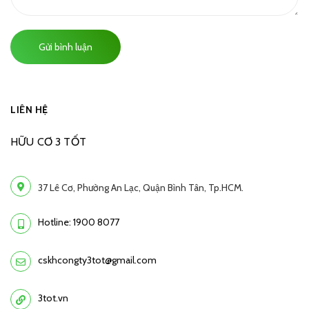
Gửi bình luận
LIÊN HỆ
HỮU CƠ 3 TỐT
37 Lê Cơ, Phường An Lạc, Quận Bình Tân, Tp.HCM.
Hotline: 1900 8077
cskhcongty3tot@gmail.com
3tot.vn