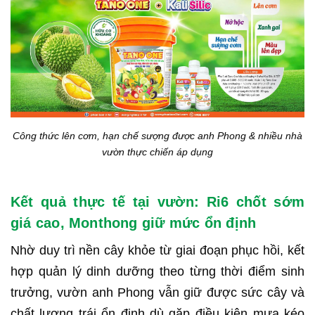
Công thức lên cơm, hạn chế sượng được anh Phong & nhiều nhà
vườn thực chiến áp dụng
Kết quả thực tế tại vườn: Ri6 chốt sớm
giá cao, Monthong giữ mức ổn định
Nhờ duy trì nền cây khỏe từ giai đoạn phục hồi, kết
hợp quản lý dinh dưỡng theo từng thời điểm sinh
trưởng, vườn anh Phong vẫn giữ được sức cây và
chất lượng trái ổn định dù gặp điều kiện mưa kéo