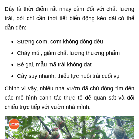
Đây là thời điểm rất nhạy cảm đối với chất lượng
trái, bởi chỉ cần thời tiết biến động kéo dài có thể
dẫn đến:
Sượng cơm, cơm không đồng đều
Cháy múi, giảm chất lượng thương phẩm
Bể gai, mẫu mã trái không đạt
Cây suy nhanh, thiếu lực nuôi trái cuối vụ
Chính vì vậy, nhiều nhà vườn đã chủ động tìm đến
các mô hình canh tác thực tế để quan sát và đối
chiếu trực tiếp với vườn nhà mình.