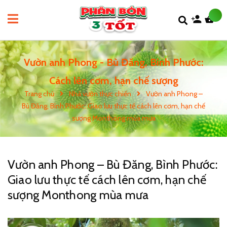
Vườn anh Phong - Bù Đăng, Bình Phước:
Cách lên cơm, hạn chế sượng
Trang chủ
Nhà vườn thực chiến
Vườn anh Phong –
Bù Đăng, Bình Phước: Giao lưu thực tế cách lên cơm, hạn chế
sượng Monthong mùa mưa
Vườn anh Phong – Bù Đăng, Bình Phước:
Giao lưu thực tế cách lên cơm, hạn chế
sượng Monthong mùa mưa