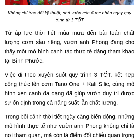
Không chỉ trao đổi kỹ thuật, nhà vườn còn được nhận ngay quy
trình từ 3 TỐT
Từ áp lực thời tiết mùa mưa đến bài toán chất
lượng cơm sầu riêng, vườn anh Phong đang cho
thấy một mô hình canh tác thực tế đáng tham khảo
tại Bình Phước.
Việc đi theo xuyên suốt quy trình 3 TỐT, kết hợp
công thức lên cơm Tano One + Kali Silic, cùng mô
hình xen canh đa dạng đã giúp vườn duy trì được
sự ổn định trong cả năng suất lẫn chất lượng.
Trong bối cảnh thời tiết ngày càng biến động, những
mô hình thực tế như vườn anh Phong không chỉ là
nơi tham quan, mà còn là điểm đối chiếu quan trọng