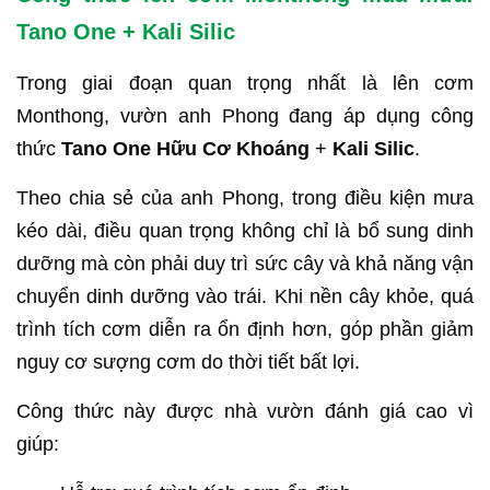
Tano One + Kali Silic
Trong giai đoạn quan trọng nhất là lên cơm
Monthong, vườn anh Phong đang áp dụng công
thức
Tano One Hữu Cơ Khoáng
+
Kali Silic
.
Theo chia sẻ của anh Phong, trong điều kiện mưa
kéo dài, điều quan trọng không chỉ là bổ sung dinh
dưỡng mà còn phải duy trì sức cây và khả năng vận
chuyển dinh dưỡng vào trái. Khi nền cây khỏe, quá
trình tích cơm diễn ra ổn định hơn, góp phần giảm
nguy cơ sượng cơm do thời tiết bất lợi.
Công thức này được nhà vườn đánh giá cao vì
giúp: