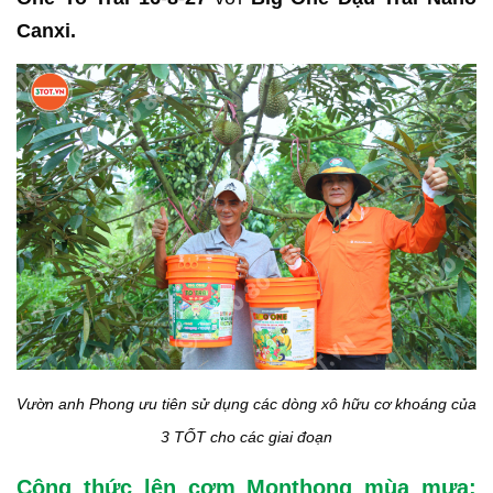
Canxi.
Vườn anh Phong ưu tiên sử dụng các dòng xô hữu cơ khoáng của
3 TỐT cho các giai đoạn
Công thức lên cơm Monthong mùa mưa: