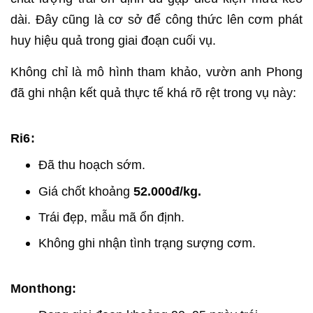
dài. Đây cũng là cơ sở để công thức lên cơm phát
huy hiệu quả trong giai đoạn cuối vụ.
Không chỉ là mô hình tham khảo, vườn anh Phong
đã ghi nhận kết quả thực tế khá rõ rệt trong vụ này:
Ri6:
Đã thu hoạch sớm.
Giá chốt khoảng
52.000đ/kg.
Trái đẹp, mẫu mã ổn định.
Không ghi nhận tình trạng sượng cơm.
Monthong: