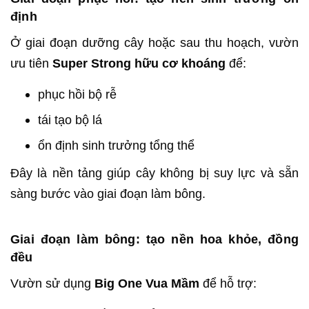
định
Ở giai đoạn dưỡng cây hoặc sau thu hoạch, vườn
ưu tiên
Super Strong hữu cơ khoáng
để:
phục hồi bộ rễ
tái tạo bộ lá
ổn định sinh trưởng tổng thể
Đây là nền tảng giúp cây không bị suy lực và sẵn
sàng bước vào giai đoạn làm bông.
Giai đoạn làm bông: tạo nền hoa khỏe, đồng
đều
Vườn sử dụng
Big One Vua Mầm
để hỗ trợ: