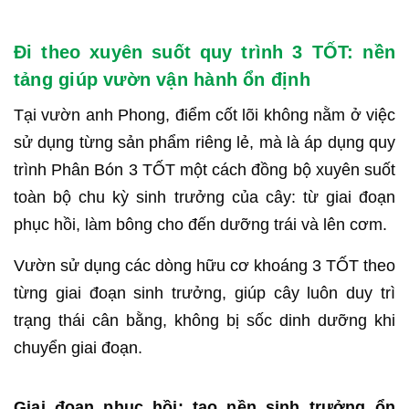
Đi theo xuyên suốt quy trình 3 TỐT: nền
tảng giúp vườn vận hành ổn định
Tại vườn anh Phong, điểm cốt lõi không nằm ở việc
sử dụng từng sản phẩm riêng lẻ, mà là áp dụng quy
trình Phân Bón 3 TỐT một cách đồng bộ xuyên suốt
toàn bộ chu kỳ sinh trưởng của cây: từ giai đoạn
phục hồi, làm bông cho đến dưỡng trái và lên cơm.
Vườn sử dụng các dòng hữu cơ khoáng 3 TỐT theo
từng giai đoạn sinh trưởng, giúp cây luôn duy trì
trạng thái cân bằng, không bị sốc dinh dưỡng khi
chuyển giai đoạn.
Giai đoạn phục hồi: tạo nền sinh trưởng ổn