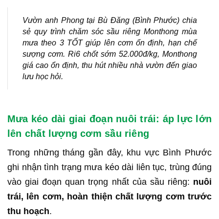
Vườn anh Phong tại Bù Đăng (Bình Phước) chia
sẻ quy trình chăm sóc sầu riêng Monthong mùa
mưa theo 3 TỐT giúp lên cơm ổn định, hạn chế
sượng cơm. Ri6 chốt sớm 52.000đ/kg, Monthong
giá cao ổn định, thu hút nhiều nhà vườn đến giao
lưu học hỏi.
Mưa kéo dài giai đoạn nuôi trái: áp lực lớn
lên chất lượng cơm sầu riêng
Trong những tháng gần đây, khu vực Bình Phước
ghi nhận tình trạng mưa kéo dài liên tục, trùng đúng
vào giai đoạn quan trọng nhất của sầu riêng:
nuôi
trái, lên cơm, hoàn thiện chất lượng cơm trước
thu hoạch
.