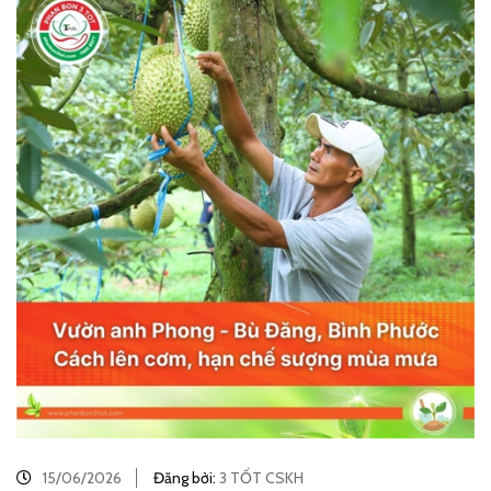
15/06/2026
Đăng bởi:
3 TỐT CSKH