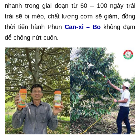
nhanh trong giai đoạn từ 60 – 100 ngày trái
trái sẽ bị méo, chất lượng cơm sẽ giảm, đồng
thời tiến hành Phun
Can-xi – Bo
không đạm
để chống nứt cuốn.