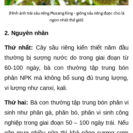
(Hình ảnh trái sầu riêng Musang King - giống sầu riêng được cho là
ngon nhất thế giới)
2. Nguyên nhân
Thứ nhất:
Cây sầu riêng kiến thiết năm đầu
thường bị sượng nước do trong giai đoạn từ
60-100 ngày, bà con thường tập trung bón
phân NPK mà không bổ sung đủ trung lượng,
vi lượng như canxi, kali.
Thứ hai:
Bà con thường tập trung bón phân vi
sinh như phân gà, phân bò, phân vi sinh công
nghiệp trong giai đoạn 50 – 100 ngày trái. Nếu
gặp mưa nhiều nữa thì khả năng sượng cơm