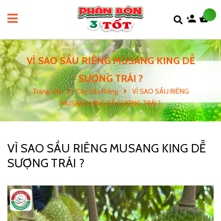
VÌ SAO SẦU RIÊNG MUSANG KING DỄ
SƯỢNG TRÁI ?
Trang chủ
Cây Sầu Riêng
VÌ SAO SẦU RIÊNG
MUSANG KING DỄ SƯỢNG TRÁI ?
VÌ SAO SẦU RIÊNG MUSANG KING DỄ
SƯỢNG TRÁI ?