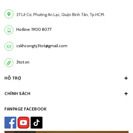
37 Lê Cơ, Phường An Lạc, Quận Bình Tân, Tp.HCM.
Hotline: 1900 8077
cskhcongty3tot@gmail.com
3tot.vn
HỖ TRỢ
CHÍNH SÁCH
FANPAGE FACEBOOK