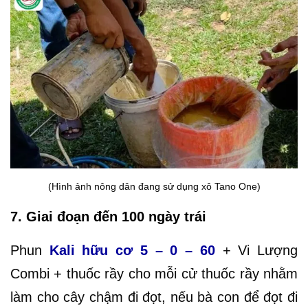
(Hình ảnh nông dân đang sử dụng xô Tano One)
7. Giai đoạn đến 100 ngày trái
Phun
Kali hữu cơ 5 – 0 – 60
+ Vi Lượng
Combi + thuốc rầy cho mỗi cử thuốc rầy nhằm
làm cho cây chậm đi đọt, nếu bà con để đọt đi