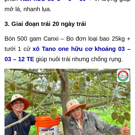
mở lá, nhanh lụa.
3. Giai đoạn trái 20 ngày trái
Bón 500 gam Canxi – Bo đơn loại bao 25kg +
tưới 1 cử
xô Tano one hữu cơ khoáng 03 –
03 – 12 TE
giúp nuôi trái nhưng chống rụng.