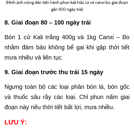
(Hình ảnh nông dân tiến hành phun kali hữu cơ và canxi bo giai đoạn
gần 100 ngày trái)
8. Giai đoạn 80 – 100 ngày trái
Bón 1 cử Kali trắng 400g và 1kg Canxi – Bo
nhằm đảm bảo không bể gai khi gặp thời tiết
mưa nhiều và liên tục.
9. Giai đoạn trước thu trái 15 ngày
Ngưng toàn bộ các loại phân bón lá, bón gốc
và thuốc sâu rầy các loại. Chỉ phun nấm giai
đoạn này nếu thời tiết bất lợi, mưa nhiều.
LƯU Ý: