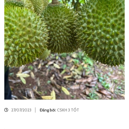
27/07/2023
Đăng bởi:
CSKH 3 TỐT