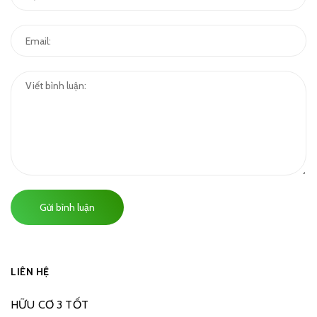
Gửi bình luận
LIÊN HỆ
HỮU CƠ 3 TỐT