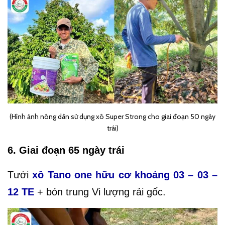
(Hình ảnh nông dân sử dụng xô Super Strong cho giai đoạn 50 ngày
trái)
6. Giai đoạn 65 ngày trái
Tưới
xô Tano one hữu cơ khoáng 03 – 03 –
12 TE
+ bón trung Vi lượng rải gốc.