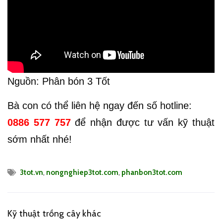
Nguồn: Phân bón 3 Tốt
Bà con có thể liên hệ ngay đến số hotline:
0886 577 757
để nhận được tư vấn kỹ thuật
sớm nhất nhé!
3tot.vn
,
nongnghiep3tot.com
,
phanbon3tot.com
Kỹ thuật trồng cây khác