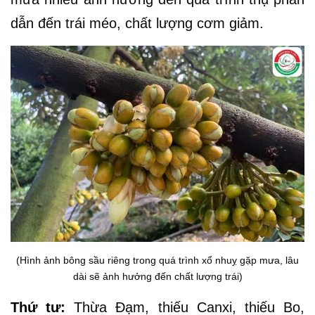
dẫn đến trái méo, chất lượng cơm giảm.
(Hình ảnh bông sầu riêng trong quá trình xổ nhuỵ gặp mưa, lâu
dài sẽ ảnh hưởng đến chất lượng trái)
Thứ tư:
Thừa Đạm, thiếu Canxi, thiếu Bo,