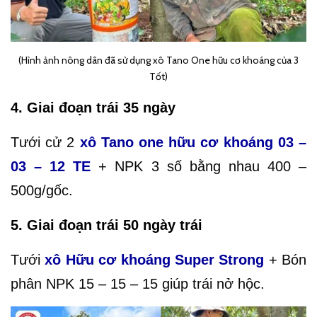
(Hình ảnh nông dân đã sử dụng xô Tano One hữu cơ khoáng của 3
Tốt)
4. Giai đoạn trái 35 ngày
Tưới cử 2
xô Tano one hữu cơ khoáng 03 –
03 – 12 TE
+ NPK 3 số bằng nhau 400 –
500g/gốc.
5. Giai đoạn trái 50 ngày trái
Tưới
xô Hữu cơ khoáng Super Strong
+ Bón
phân NPK 15 – 15 – 15 giúp trái nở hộc.