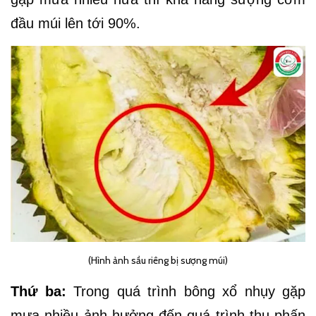
đầu múi lên tới 90%.
(Hình ảnh sầu riêng bị sượng múi)
Thứ ba:
Trong quá trình bông xổ nhụy gặp
mưa nhiều ảnh hưởng đến quá trình thụ phấn