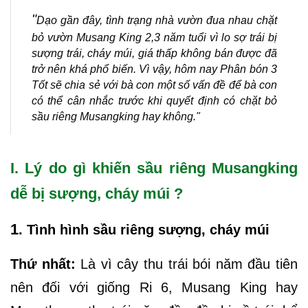
"
Dạo gần đây, tình trạng nhà vườn đua nhau chặt
bỏ vườn Musang King 2,3 năm tuổi vì lo sợ trái bị
sượng trái, cháy múi, giá thấp không bán được đã
trở nên khá phổ biến. Vì vậy, hôm nay Phân bón 3
Tốt sẽ chia sẻ với bà con một số vấn đề để bà con
có thể cân nhắc trước khi quyết định có chặt bỏ
sầu riêng Musangking hay không."
I. Lý do gì khiến sầu riêng Musangking
dễ bị sượng, cháy múi ?
1
. Tình hình sầu riêng sượng, cháy múi
Thứ nhất:
Là vì cây thu trái bói năm đầu tiên
nên đối với giống Ri 6, Musang King hay