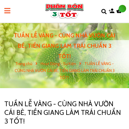
TUẦN LỄ VÀNG - CÙNG NHÀ VƯỜN CÁI
BÈ, TIỀN GIANG LÀM TRÁI CHUẨN 3
TỐT!
Trang chủ
Hoạt Động - Sự Kiện
TUẦN LỄ VÀNG -
CÙNG NHÀ VƯỜN CÁI BÈ, TIỀN GIANG LÀM TRÁI CHUẨN 3
TỐT!
TUẦN LỄ VÀNG - CÙNG NHÀ VƯỜN
CÁI BÈ, TIỀN GIANG LÀM TRÁI CHUẨN
3 TỐT!