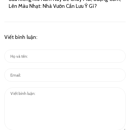
Lên Màu Nhạt: Nhà Vườn Cần Lưu Ý Gì?
Viết bình luận: