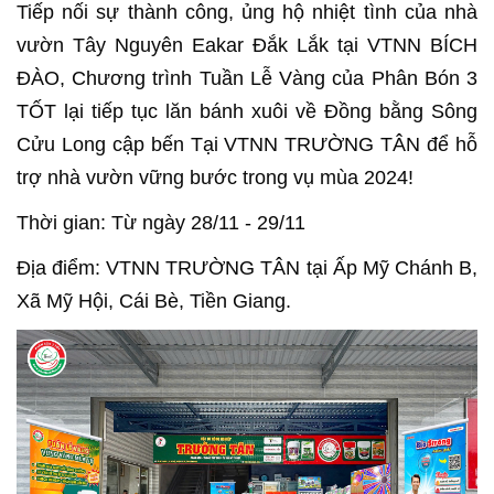
Tiếp nối sự thành công, ủng hộ nhiệt tình của nhà
vườn Tây Nguyên Eakar Đắk Lắk tại VTNN BÍCH
ĐÀO, Chương trình Tuần Lễ Vàng của Phân Bón 3
TỐT lại tiếp tục lăn bánh xuôi về Đồng bằng Sông
Cửu Long cập bến Tại VTNN TRƯỜNG TÂN để hỗ
trợ nhà vườn vững bước trong vụ mùa 2024!
Thời gian: Từ ngày 28/11 - 29/11
Địa điểm: VTNN TRƯỜNG TÂN tại Ấp Mỹ Chánh B,
Xã Mỹ Hội, Cái Bè, Tiền Giang.