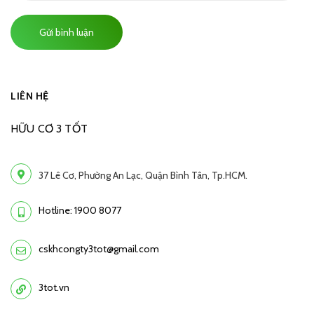
Gửi bình luận
LIÊN HỆ
HỮU CƠ 3 TỐT
37 Lê Cơ, Phường An Lạc, Quận Bình Tân, Tp.HCM.
Hotline: 1900 8077
cskhcongty3tot@gmail.com
3tot.vn