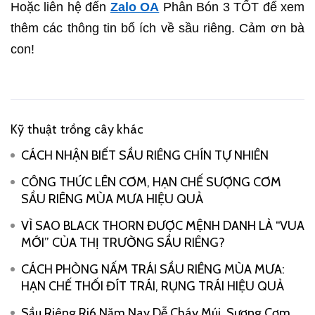
Hoặc liên hệ đến
Zalo OA
Phân Bón 3 TỐT để xem
thêm các thông tin bổ ích về sầu riêng. Cảm ơn bà
con!
Kỹ thuật trồng cây khác
CÁCH NHẬN BIẾT SẦU RIÊNG CHÍN TỰ NHIÊN
CÔNG THỨC LÊN CƠM, HẠN CHẾ SƯỢNG CƠM
SẦU RIÊNG MÙA MƯA HIỆU QUẢ
VÌ SAO BLACK THORN ĐƯỢC MỆNH DANH LÀ “VUA
MỚI” CỦA THỊ TRƯỜNG SẦU RIÊNG?
CÁCH PHÒNG NẤM TRÁI SẦU RIÊNG MÙA MƯA:
HẠN CHẾ THỐI ĐÍT TRÁI, RỤNG TRÁI HIỆU QUẢ
Sầu Riêng Ri6 Năm Nay Dễ Cháy Múi, Sượng Cơm,