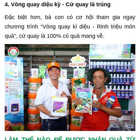
4. Vòng quay diệu kỳ - Cứ quay là trúng
Đặc biệt hơn, bà con có cơ hội tham gia ngay
chương trình “Vòng quay kì diệu - Rinh triệu món
quà”, cứ quay là 100% có quà mang về.
LÀM THẾ NÀO ĐỂ ĐƯỢC NHẬN QUÀ TỪ