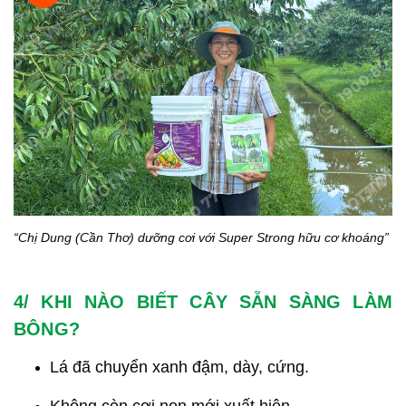
“Chị Dung (Cần Thơ) dưỡng cơi với Super Strong hữu cơ khoáng”
4/ KHI NÀO BIẾT CÂY SẴN SÀNG LÀM
BÔNG?
Lá đã chuyển xanh đậm, dày, cứng.