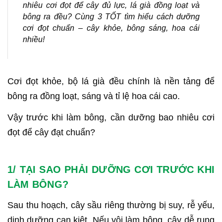
nhiêu cơi đọt để cây đủ lực, lá già đồng loạt và
bông ra đều? Cùng 3 TỐT tìm hiểu cách dưỡng
cơi đọt chuẩn – cây khỏe, bông sáng, hoa cái
nhiều!
Cơi đọt khỏe, bộ lá già đều chính là nền tảng để
bông ra đồng loạt, sáng và tỉ lệ hoa cái cao.
Vậy trước khi làm bông, cần dưỡng bao nhiêu cơi
đọt để cây đạt chuẩn?
1/ TẠI SAO PHẢI DƯỠNG CƠI TRƯỚC KHI
LÀM BÔNG?
Sau thu hoạch, cây sầu riêng thường bị suy, rễ yếu,
dinh dưỡng cạn kiệt. Nếu vội làm bông, cây dễ rụng