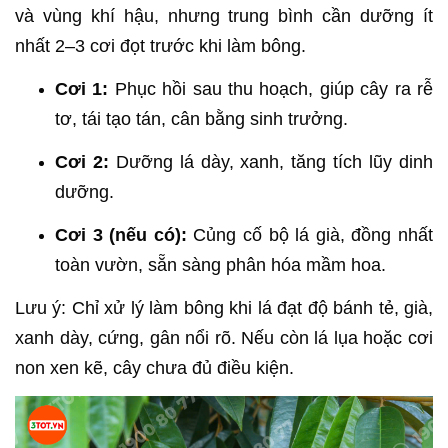
và vùng khí hậu, nhưng trung bình cần dưỡng ít
nhất 2–3 cơi đọt trước khi làm bông.
Cơi 1:
Phục hồi sau thu hoạch, giúp cây ra rễ
tơ, tái tạo tán, cân bằng sinh trưởng.
Cơi 2:
Dưỡng lá dày, xanh, tăng tích lũy dinh
dưỡng.
Cơi 3 (nếu có):
Củng cố bộ lá già, đồng nhất
toàn vườn, sẵn sàng phân hóa mầm hoa.
Lưu ý: Chỉ xử lý làm bông khi lá đạt độ bánh tẻ, già,
xanh dày, cứng, gân nổi rõ. Nếu còn lá lụa hoặc cơi
non xen kẽ, cây chưa đủ điều kiện.