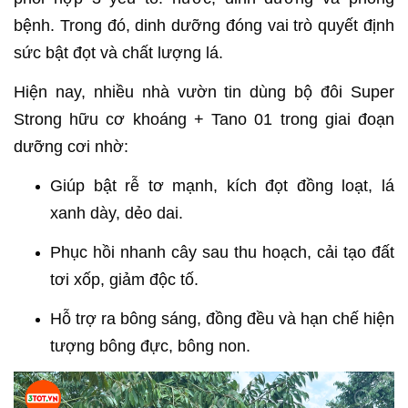
bệnh. Trong đó, dinh dưỡng đóng vai trò quyết định
sức bật đọt và chất lượng lá.
Hiện nay, nhiều nhà vườn tin dùng bộ đôi Super
Strong hữu cơ khoáng + Tano 01 trong giai đoạn
dưỡng cơi nhờ:
Giúp bật rễ tơ mạnh, kích đọt đồng loạt, lá
xanh dày, dẻo dai.
Phục hồi nhanh cây sau thu hoạch, cải tạo đất
tơi xốp, giảm độc tố.
Hỗ trợ ra bông sáng, đồng đều và hạn chế hiện
tượng bông đực, bông non.