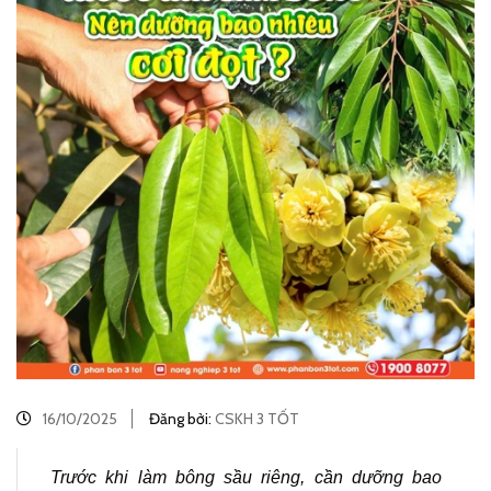
16/10/2025
Đăng bởi:
CSKH 3 TỐT
Trước khi làm bông sầu riêng, cần dưỡng bao