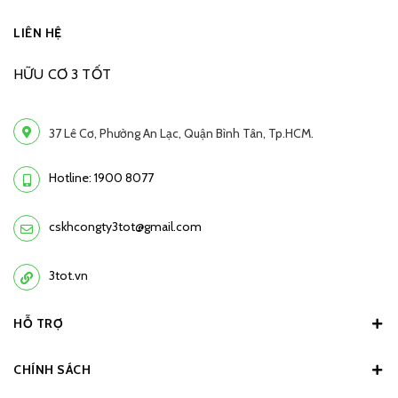
LIÊN HỆ
HỮU CƠ 3 TỐT
37 Lê Cơ, Phường An Lạc, Quận Bình Tân, Tp.HCM.
Hotline: 1900 8077
cskhcongty3tot@gmail.com
3tot.vn
HỖ TRỢ
CHÍNH SÁCH