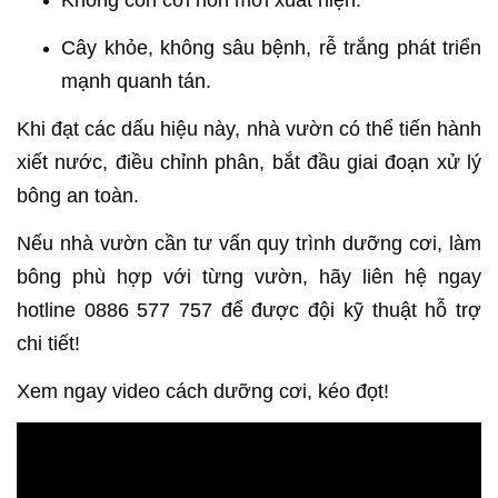
Không còn cơi non mới xuất hiện.
Cây khỏe, không sâu bệnh, rễ trắng phát triển
mạnh quanh tán.
Khi đạt các dấu hiệu này, nhà vườn có thể tiến hành
xiết nước, điều chỉnh phân, bắt đầu giai đoạn xử lý
bông an toàn.
Nếu nhà vườn cần tư vấn quy trình dưỡng cơi, làm
bông phù hợp với từng vườn, hãy liên hệ ngay
hotline 0886 577 757 để được đội kỹ thuật hỗ trợ
chi tiết!
Xem ngay video cách dưỡng cơi, kéo đọt!