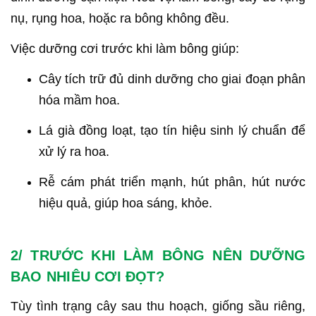
nụ, rụng hoa, hoặc ra bông không đều.
Việc dưỡng cơi trước khi làm bông giúp:
Cây tích trữ đủ dinh dưỡng cho giai đoạn phân
hóa mầm hoa.
Lá già đồng loạt, tạo tín hiệu sinh lý chuẩn để
xử lý ra hoa.
Rễ cám phát triển mạnh, hút phân, hút nước
hiệu quả, giúp hoa sáng, khỏe.
2/ TRƯỚC KHI LÀM BÔNG NÊN DƯỠNG
BAO NHIÊU CƠI ĐỌT?
Tùy tình trạng cây sau thu hoạch, giống sầu riêng,