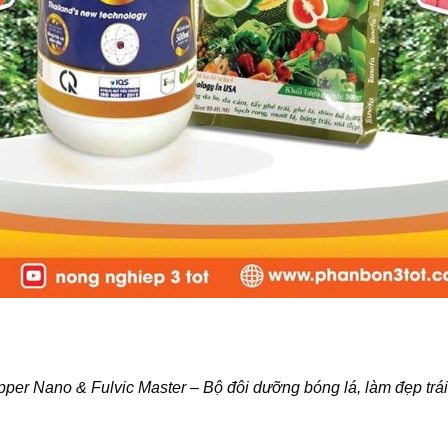
pper Nano & Fulvic Master – Bộ đôi dưỡng bóng lá, làm đẹp trái,