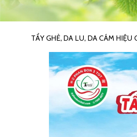
TẨY GHẺ, DA LU, DA CÁM HIỆ