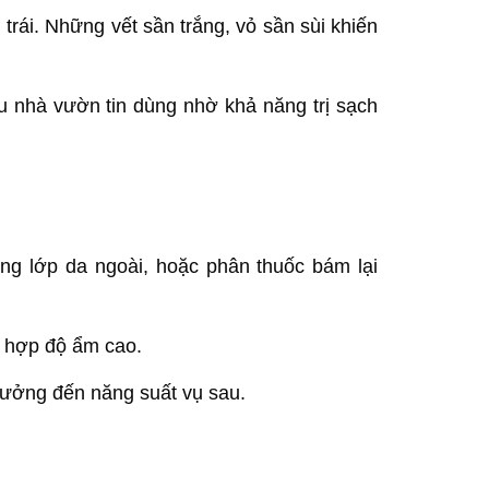
trái. Những vết sần trắng, vỏ sần sùi khiến
u nhà vườn tin dùng nhờ khả năng trị sạch
công lớp da ngoài, hoặc phân thuốc bám lại
t hợp độ ẩm cao.
 hưởng đến năng suất vụ sau.