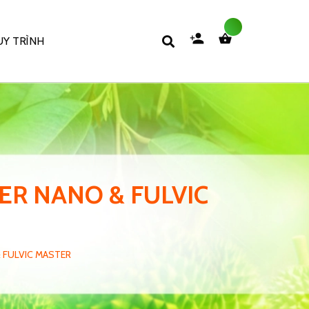
Y TRÌNH
PER NANO & FULVIC
& FULVIC MASTER