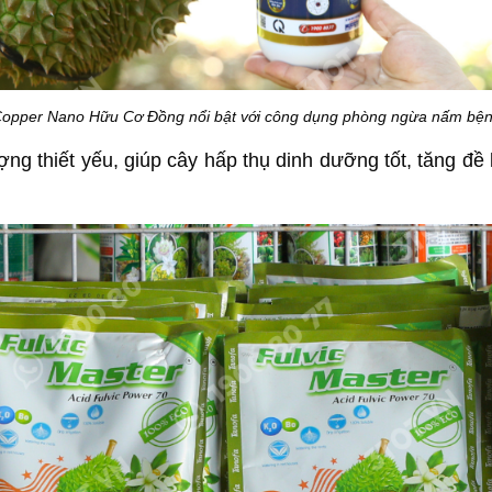
Copper Nano Hữu Cơ Đồng nổi bật với công dụng phòng ngừa nấm bện
ượng thiết yếu, giúp cây hấp thụ dinh dưỡng tốt, tăng đề