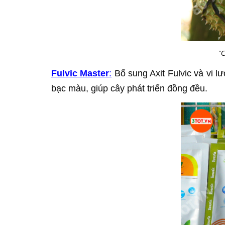
“
Fulvic Master
:
Bổ sung Axit Fulvic và vi l
bạc màu, giúp cây phát triển đồng đều.