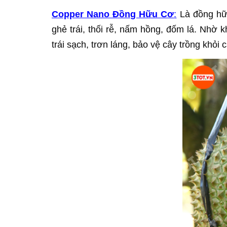
Copper Nano Đồng Hữu Cơ
:
Là đồng hữu
ghẻ trái, thối rễ, nấm hồng, đốm lá. Nhờ 
trái sạch, trơn láng, bảo vệ cây trồng khỏi