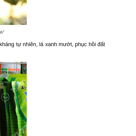
h”
 kháng tự nhiên, lá xanh mướt, phục hồi đất