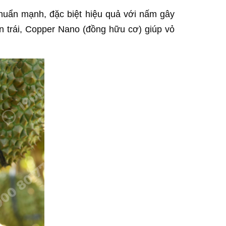
huẩn mạnh, đặc biệt hiệu quả với nấm gây
ên trái, Copper Nano (đồng hữu cơ) giúp vỏ