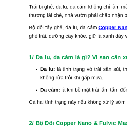
Trái bị ghẻ, da lu, da cám không chỉ làm m
thương lái chê, nhà vườn phải chấp nhận bá
Bộ đôi tẩy ghẻ, da lu, da cám
Copper Na
ghẻ trái, dưỡng cây khỏe, giữ lá xanh dày
1/ Da lu, da cám là gì? Vì sao cần
Da lu:
là tình trạng vỏ trái sần sùi,
không rửa trôi khi gặp mưa.
Da cám:
là khi bề mặt trái lấm tấm đ
Cả hai tình trạng này nếu không xử lý sớm
2/ Bộ Đôi Copper Nano & Fulvic Mas