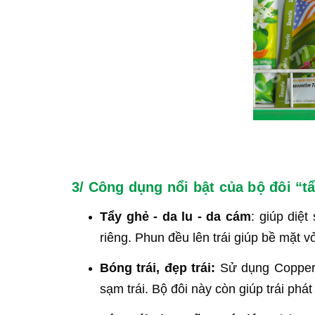
3/ Công dụng nổi bật của bộ đôi “t
Tẩy ghẻ - da lu - da cám
: giúp diệ
riêng. Phun đều lên trái giúp bề mặt 
Bóng trái, đẹp trái:
Sử dụng Copper 
sạm trái. Bộ đôi này còn giúp trái phá