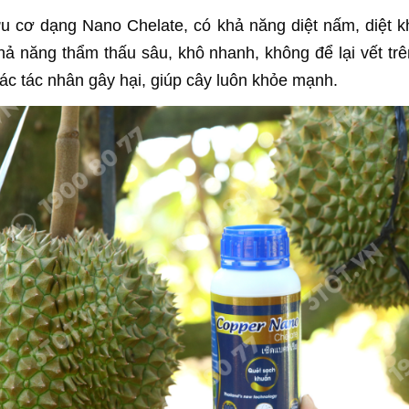
 cơ dạng Nano Chelate, có khả năng diệt nấm, diệt k
khả năng thẩm thấu sâu, khô nhanh, không để lại vết tr
 các tác nhân gây hại, giúp cây luôn khỏe mạnh.