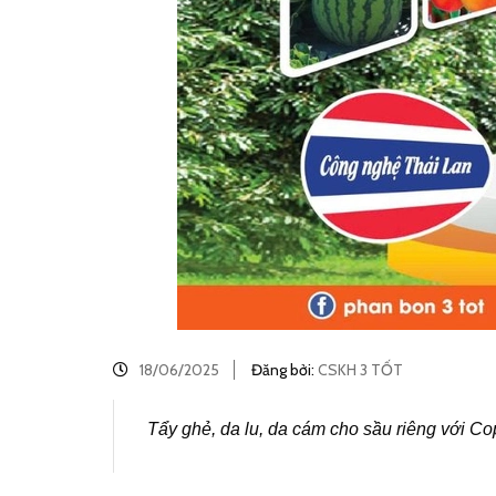
18/06/2025
Đăng bởi:
CSKH 3 TỐT
Tẩy ghẻ, da lu, da cám cho sầu riêng với Co