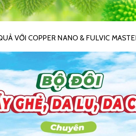
U QUẢ VỚI COPPER NANO & FULVIC MAST