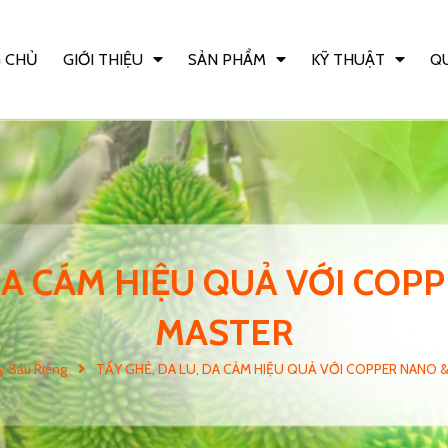
 CHỦ
GIỚI THIỆU
SẢN PHẨM
KỸ THUẬT
QU
DA CÁM HIỆU QUẢ VỚI COP
MASTER
y Sầu Riêng
TẨY GHẺ, DA LU, DA CÁM HIỆU QUẢ VỚI COPPER NANO 