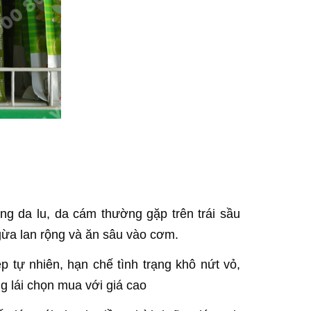
ợng da lu, da cám thường gặp trên trái sầu
ngừa lan rộng và ăn sâu vào cơm.
 tự nhiên, hạn chế tình trạng khô nứt vỏ,
ng lái chọn mua với giá cao