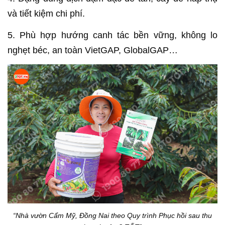
và tiết kiệm chi phí.
5. Phù hợp hướng canh tác bền vững, không lo
nghẹt béc, an toàn VietGAP, GlobalGAP…
“Nhà vườn Cẩm Mỹ, Đồng Nai theo Quy trình Phục hồi sau thu