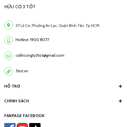
HỮU CƠ 3 TỐT
37 Lê Cơ, Phường An Lạc, Quận Bình Tân, Tp.HCM.
Hotline: 1900 8077
cskhcongty3tot@gmail.com
3tot.vn
HỖ TRỢ
CHÍNH SÁCH
FANPAGE FACEBOOK