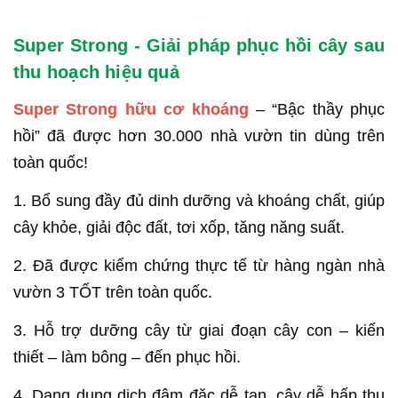
Super Strong - Giải pháp phục hồi cây sau
thu hoạch hiệu quả
Super Strong hữu cơ khoáng
– “Bậc thầy phục
hồi” đã được hơn 30.000 nhà vườn tin dùng trên
toàn quốc!
1. Bổ sung đầy đủ dinh dưỡng và khoáng chất, giúp
cây khỏe, giải độc đất, tơi xốp, tăng năng suất.
2. Đã được kiểm chứng thực tế từ hàng ngàn nhà
vườn 3 TỐT trên toàn quốc.
3. Hỗ trợ dưỡng cây từ giai đoạn cây con – kiến
thiết – làm bông – đến phục hồi.
4. Dạng dung dịch đậm đặc dễ tan, cây dễ hấp thụ