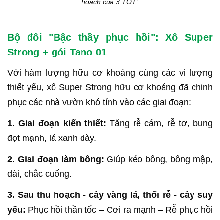
hoạch của 3 TỐT”
Bộ đôi "Bậc thầy phục hồi": Xô Super
Strong + gói Tano 01
Với hàm lượng hữu cơ khoáng cùng các vi lượng
thiết yếu, xô Super Strong hữu cơ khoáng đã chinh
phục các nhà vườn khó tính vào các giai đoạn:
1. Giai đoạn kiến thiết:
Tăng rễ cám, rễ tơ, bung
đọt mạnh, lá xanh dày.
2. Giai đoạn làm bông:
Giúp kéo bông, bông mập,
dài, chắc cuống.
3. Sau thu hoạch - cây vàng lá, thối rễ - cây suy
yếu:
Phục hồi thần tốc – Cơi ra mạnh – Rễ phục hồi