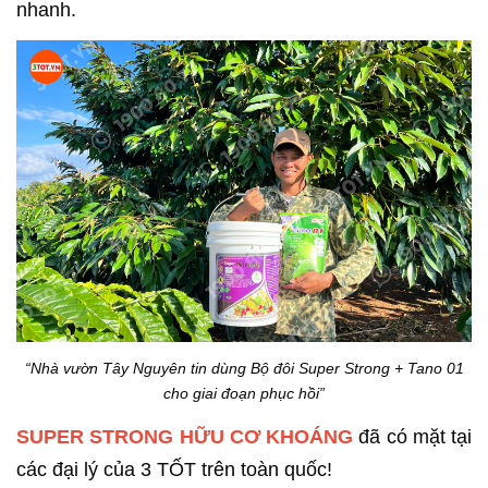
nhanh.
“Nhà vườn Tây Nguyên tin dùng Bộ đôi Super Strong + Tano 01
cho giai đoạn phục hồi”
SUPER STRONG HỮU CƠ KHOÁNG
đã có mặt tại
các đại lý của 3 TỐT trên toàn quốc!