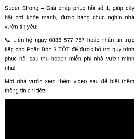
Super Strong – Giải pháp phục hồi số 1, giúp cây
bật cơi khỏe mạnh, được hàng chục nghìn nhà
vườn tin yêu!
📞 Liên hệ ngay 0886 577 757 hoặc nhắn tin trực
tiếp cho Phân Bón 3 TỐT để được hỗ trợ quy trình
phục hồi sau thu hoạch miễn phí nhà vườn mình
nha!
Mời nhà vườn xem thêm video sau để biết thêm
thông tin chi tiết!