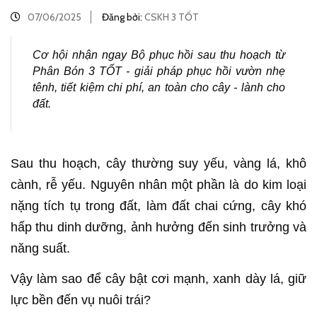
07/06/2025
Đăng bởi:
CSKH 3 TỐT
Cơ hội nhận ngay Bộ phục hồi sau thu hoạch từ
Phân Bón 3 TỐT - giải pháp phục hồi vườn nhẹ
tênh, tiết kiệm chi phí, an toàn cho cây - lành cho
đất.
Sau thu hoạch, cây thường suy yếu, vàng lá, khô
cành, rễ yếu. Nguyên nhân một phần là do kim loại
nặng tích tụ trong đất, làm đất chai cứng, cây khó
hấp thu dinh dưỡng, ảnh hưởng đến sinh trưởng và
năng suất.
Vậy làm sao để cây bật cơi mạnh, xanh dày lá, giữ
lực bền đến vụ nuôi trái?