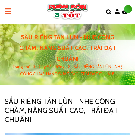
SẦU RIÊNG TÁN LÙN - NHẸ CÔNG
CHĂM, NĂNG SUẤT CAO, TRÁI ĐẠT
CHUẨN!
Trang chủ
Cây Sầu Riêng
SẦU RIÊNG TÁN LÙN - NHẸ
CÔNG CHĂM, NĂNG SUẤT CAO, TRÁI ĐẠT CHUẨN!
SẦU RIÊNG TÁN LÙN - NHẸ CÔNG
CHĂM, NĂNG SUẤT CAO, TRÁI ĐẠT
CHUẨN!