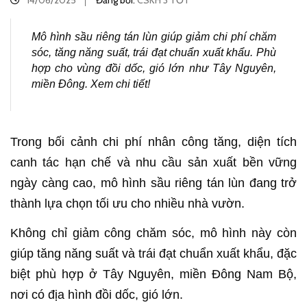
14/06/2025
Đăng bởi:
CSKH 3 TỐT
Mô hình sầu riêng tán lùn giúp giảm chi phí chăm
sóc, tăng năng suất, trái đạt chuẩn xuất khẩu. Phù
hợp cho vùng đồi dốc, gió lớn như Tây Nguyên,
miền Đông. Xem chi tiết!
Trong bối cảnh chi phí nhân công tăng, diện tích
canh tác hạn chế và nhu cầu sản xuất bền vững
ngày càng cao, mô hình sầu riêng tán lùn đang trở
thành lựa chọn tối ưu cho nhiều nhà vườn.
Không chỉ giảm công chăm sóc, mô hình này còn
giúp tăng năng suất và trái đạt chuẩn xuất khẩu, đặc
biệt phù hợp ở Tây Nguyên, miền Đông Nam Bộ,
nơi có địa hình đồi dốc, gió lớn.