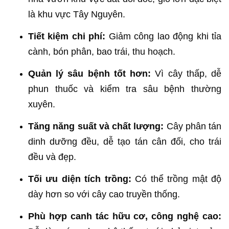
là khu vực Tây Nguyên.
Tiết kiệm chi phí:
Giảm công lao động khi tỉa
cành, bón phân, bao trái, thu hoạch.
Quản lý sâu bệnh tốt hơn:
Vì cây thấp, dễ
phun thuốc và kiểm tra sâu bệnh thường
xuyên.
Tăng năng suất và chất lượng:
Cây phân tán
dinh dưỡng đều, dễ tạo tán cân đối, cho trái
đều và đẹp.
Tối ưu diện tích trồng:
Có thể trồng mật độ
dày hơn so với cây cao truyền thống.
Phù hợp canh tác hữu cơ, công nghệ cao: