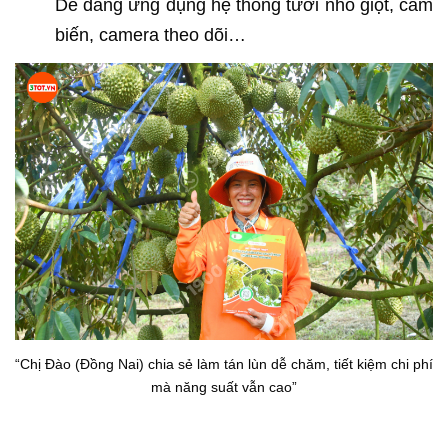
Dễ dàng ứng dụng hệ thống tưới nhỏ giọt, cảm
biến, camera theo dõi…
“Chị Đào (Đồng Nai) chia sẻ làm tán lùn dễ chăm, tiết kiệm chi phí
mà năng suất vẫn cao”