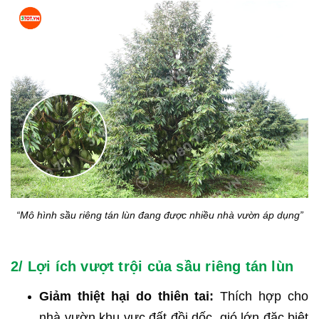
“Mô hình sầu riêng tán lùn đang được nhiều nhà vườn áp dụng”
2/ Lợi ích vượt trội của sầu riêng tán lùn
Giảm thiệt hại do thiên tai:
Thích hợp cho
nhà vườn khu vực đất đồi dốc, gió lớn đặc biệt