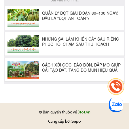
© Bản quyền thuộc về
3tot.vn
Cung cấp bởi
Sapo