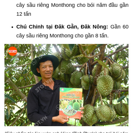
cây sầu riêng Monthong cho bói năm đầu gần
12 tấn
Chú Chinh tại Đăk Gằn, Đăk Nông:
Gần 60
cây sầu riêng Monthong cho gần 8 tấn.