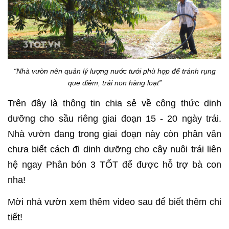
“Nhà vườn nên quản lý lượng nước tưới phù hợp để tránh rụng
que diêm, trái non hàng loạt”
Trên đây là thông tin chia sẻ về công thức dinh
dưỡng cho sầu riêng giai đoạn 15 - 20 ngày trái.
Nhà vườn đang trong giai đoạn này còn phân vân
chưa biết cách đi dinh dưỡng cho cây nuôi trái liên
hệ ngay Phân bón 3 TỐT để được hỗ trợ bà con
nha!
Mời nhà vườn xem thêm video sau để biết thêm chi
tiết!