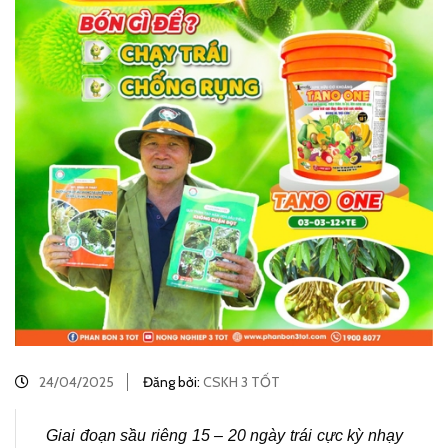
24/04/2025
Đăng bởi:
CSKH 3 TỐT
Giai đoạn sầu riêng 15 – 20 ngày trái cực kỳ nhạy