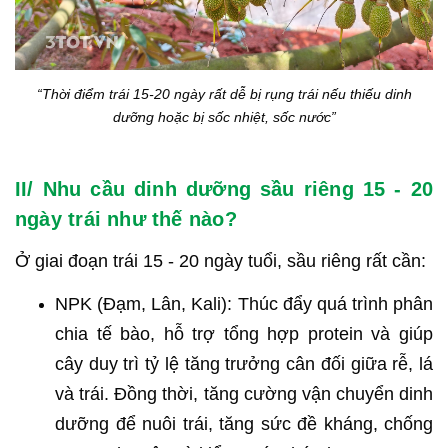
“Thời điểm trái 15-20 ngày rất dễ bị rụng trái nếu thiếu dinh
dưỡng hoặc bị sốc nhiệt, sốc nước”
II/ Nhu cầu dinh dưỡng sầu riêng 15 - 20
ngày trái như thế nào?
Ở giai đoạn trái 15 - 20 ngày tuổi, sầu riêng rất cần:
NPK (Đạm, Lân, Kali): Thúc đẩy quá trình phân
chia tế bào, hỗ trợ tổng hợp protein và giúp
cây duy trì tỷ lệ tăng trưởng cân đối giữa rễ, lá
và trái. Đồng thời, tăng cường vận chuyển dinh
dưỡng để nuôi trái, tăng sức đề kháng, chống