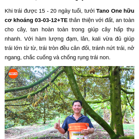
Khi trái được 15 - 20 ngày tuổi, tưới
Tano One hữu
cơ khoáng 03-03-12+TE
thân thiện với đất, an toàn
cho cây, tan hoàn toàn trong giúp cây hấp thụ
nhanh. Với hàm lượng đạm, lân, kali vừa đủ giúp
trái lớn từ từ, trái tròn đều cân đối, tránh nứt trái, nở
ngang, chắc cuống và chống rụng trái non.