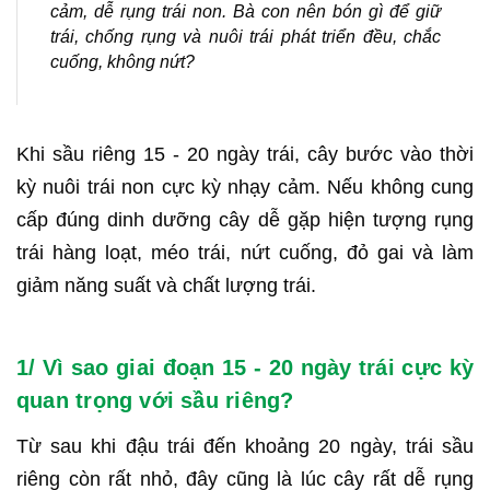
cảm, dễ rụng trái non. Bà con nên bón gì để giữ
trái, chống rụng và nuôi trái phát triển đều, chắc
cuống, không nứt?
Khi sầu riêng 15 - 20 ngày trái, cây bước vào thời
kỳ nuôi trái non cực kỳ nhạy cảm. Nếu không cung
cấp đúng dinh dưỡng cây dễ gặp hiện tượng rụng
trái hàng loạt, méo trái, nứt cuống, đỏ gai và làm
giảm năng suất và chất lượng trái.
1/ Vì sao giai đoạn 15 - 20 ngày trái cực kỳ
quan trọng với sầu riêng?
Từ sau khi đậu trái đến khoảng 20 ngày, trái sầu
riêng còn rất nhỏ, đây cũng là lúc cây rất dễ rụng