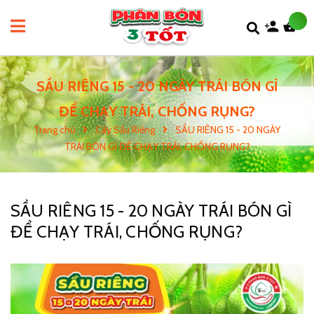
SẦU RIÊNG 15 - 20 NGÀY TRÁI BÓN GÌ
ĐỂ CHẠY TRÁI, CHỐNG RỤNG?
Trang chủ
Cây Sầu Riêng
SẦU RIÊNG 15 - 20 NGÀY
TRÁI BÓN GÌ ĐỂ CHẠY TRÁI, CHỐNG RỤNG?
SẦU RIÊNG 15 - 20 NGÀY TRÁI BÓN GÌ
ĐỂ CHẠY TRÁI, CHỐNG RỤNG?