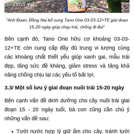
“Anh Đoan, Đồng Nai bổ sung Tano One 03-03-12+TE giai đoạn
15-20 ngày giúp chạy trái, chống đi đọt”
Bên cạnh đó, Tano One hữu cơ khoáng 03-03-
12+TE còn cung cấp đầy đủ trung vi lượng cùng
các khoáng chất thiết yếu giúp xanh gai, mẫu trái
đẹp, tăng sức đề kháng, giảm stress và tăng khả
năng chống chịu lại các yếu tố bất lợi.
3.3/ Một số lưu ý giai đoạn nuôi trái 15-20 ngày
Bên cạnh vấn đề dinh dưỡng cho cây nuôi trái giai
đoạn 15 - 20 ngày tuổi, bà con cũng cần chú ý
những vấn đề sau:
Tưới nước hợp lý giữ ẩm cho cây, tránh tưới