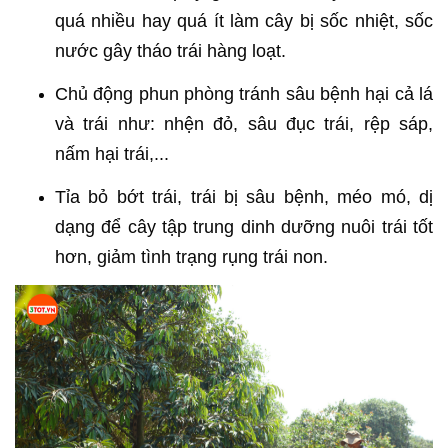
quá nhiều hay quá ít làm cây bị sốc nhiệt, sốc
nước gây tháo trái hàng loạt.
Chủ động phun phòng tránh sâu bệnh hại cả lá
và trái như: nhện đỏ, sâu đục trái, rệp sáp,
nấm hại trái,...
Tỉa bỏ bớt trái, trái bị sâu bệnh, méo mó, dị
dạng để cây tập trung dinh dưỡng nuôi trái tốt
hơn, giảm tình trạng rụng trái non.