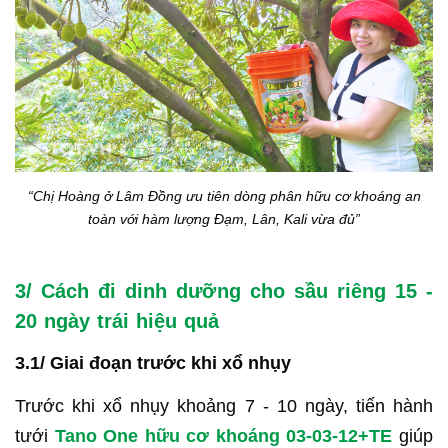
“Chị Hoàng ở Lâm Đồng ưu tiên dòng phân hữu cơ khoáng an
toàn với hàm lượng Đạm, Lân, Kali vừa đủ”
3/ Cách đi dinh dưỡng cho sầu riêng 15 -
20 ngày trái hiệu quả
3.1/ Giai đoạn trước khi xổ nhụy
Trước khi xổ nhụy khoảng 7 - 10 ngày, tiến hành
tưới
Tano One hữu cơ khoáng 03-03-12+TE
giúp