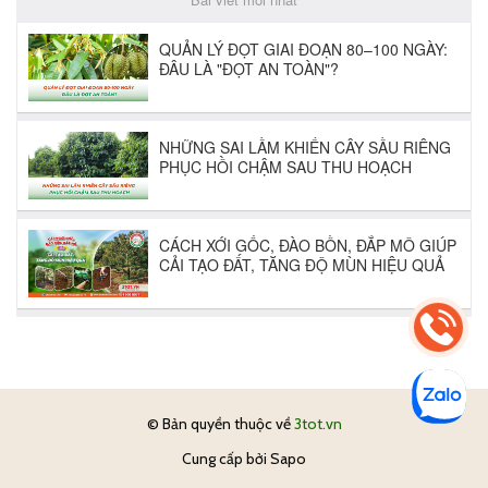
© Bản quyền thuộc về
3tot.vn
Cung cấp bởi
Sapo