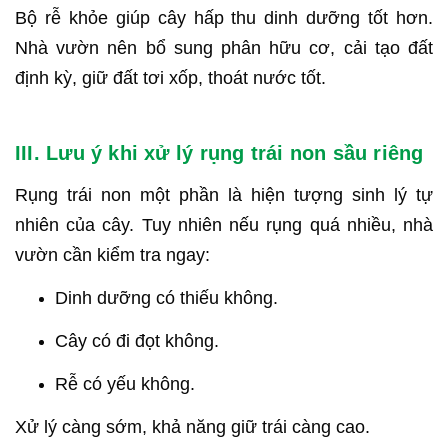
Bộ rễ khỏe giúp cây hấp thu dinh dưỡng tốt hơn.
Nhà vườn nên bổ sung phân hữu cơ, cải tạo đất
định kỳ, giữ đất tơi xốp, thoát nước tốt.
III. Lưu ý khi xử lý rụng trái non sầu riêng
Rụng trái non một phần là hiện tượng sinh lý tự
nhiên của cây. Tuy nhiên nếu rụng quá nhiều, nhà
vườn cần kiểm tra ngay:
Dinh dưỡng có thiếu không.
Cây có đi đọt không.
Rễ có yếu không.
Xử lý càng sớm, khả năng giữ trái càng cao.