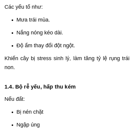
Các yếu tố như:
Mưa trái mùa.
Nắng nóng kéo dài.
Độ ẩm thay đổi đột ngột.
Khiến cây bị stress sinh lý, làm tăng tỷ lệ rụng trái
non.
1.4. Bộ rễ yếu, hấp thu kém
Nếu đất:
Bị nén chặt
Ngập úng