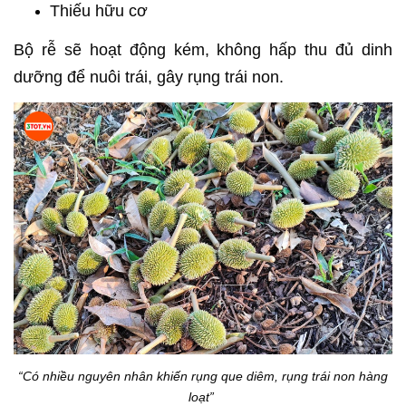
Thiếu hữu cơ
Bộ rễ sẽ hoạt động kém, không hấp thu đủ dinh
dưỡng để nuôi trái, gây rụng trái non.
“Có nhiều nguyên nhân khiến rụng que diêm, rụng trái non hàng
loạt”