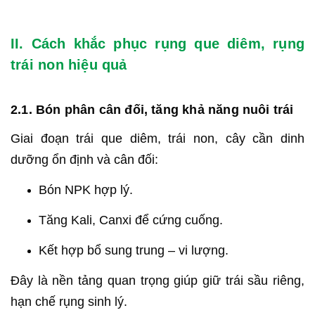
II. Cách khắc phục rụng que diêm, rụng
trái non hiệu quả
2.1. Bón phân cân đối, tăng khả năng nuôi trái
Giai đoạn trái que diêm, trái non, cây cần dinh
dưỡng ổn định và cân đối:
Bón NPK hợp lý.
Tăng Kali, Canxi để cứng cuống.
Kết hợp bổ sung trung – vi lượng.
Đây là nền tảng quan trọng giúp giữ trái sầu riêng,
hạn chế rụng sinh lý.