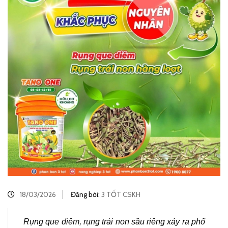
18/03/2026
Đăng bởi:
3 TỐT CSKH
Rụng que diêm, rụng trái non sầu riêng xảy ra phổ