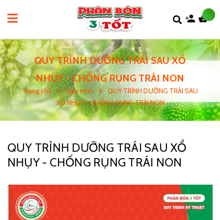
QUY TRÌNH DƯỠNG TRÁI SAU XỔ
NHỤY - CHỐNG RỤNG TRÁI NON
Trang chủ
Quy trình
QUY TRÌNH DƯỠNG TRÁI SAU
XỔ NHỤY - CHỐNG RỤNG TRÁI NON
QUY TRÌNH DƯỠNG TRÁI SAU XỔ
NHỤY - CHỐNG RỤNG TRÁI NON