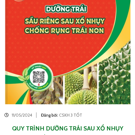
11/05/2024
Đăng bởi:
CSKH 3 TỐT
QUY TRÌNH DƯỠNG TRÁI SAU XỔ NHỤY