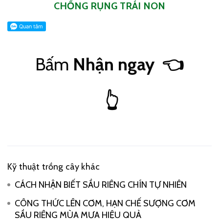
CHỐNG RỤNG TRÁI NON
Bấm
Nhận ngay
👈
👆
Kỹ thuật trồng cây khác
CÁCH NHẬN BIẾT SẦU RIÊNG CHÍN TỰ NHIÊN
CÔNG THỨC LÊN CƠM, HẠN CHẾ SƯỢNG CƠM
SẦU RIÊNG MÙA MƯA HIỆU QUẢ