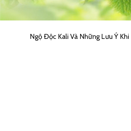
Ngộ Độc Kali Và Những Lưu Ý Khi