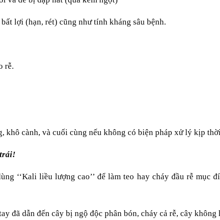
bất lợi (hạn, rét) cũng như tính kháng sâu bệnh.
o rễ.
, khô cành, và cuối cùng nếu không có biện pháp xử lý kịp thời 
trái!
ùng ‘‘Kali liều lượng cao’’ để làm teo hay cháy đầu rễ mục đ
tay đã dẫn đến cây bị ngộ độc phân bón, cháy cả rễ, cây không 