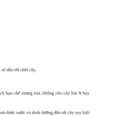
sẽ dẫn tới chết cây.
ích hạn chế sương trái, không cho cây hút N hay
hút được nước và dinh dưỡng dẫn tới cây suy kiệt