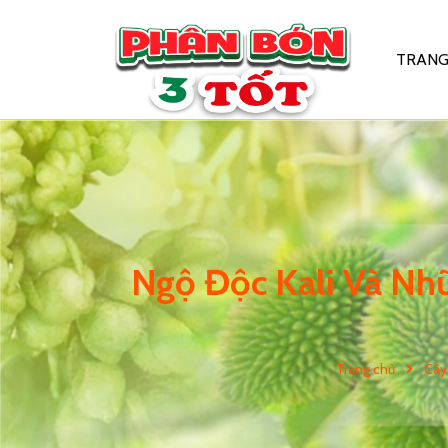
TRANG
Ngộ Độc Kali Và Nhữ
Trang chủ
Cây