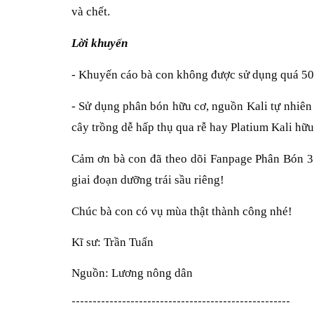
và chết.
Lời khuyến
- Khuyến cáo bà con không được sử dụng quá 50
- Sử dụng phân bón hữu cơ, nguồn Kali tự nhi
cây trồng dễ hấp thụ qua rễ hay Platium Kali hữu
Cảm ơn bà con đã theo dõi Fanpage Phân Bón 3 
giai đoạn dưỡng trái sầu riêng!
Chúc bà con có vụ mùa thật thành công nhé!
Kĩ sư: Trần Tuấn
Nguồn: Lương nông dân
----------------------------------------------------