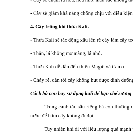
- Cây sẽ giảm khả năng chống chịu với điều kiện 
4. Cây trồng khi thừa Kali.
- Thừa Kali sẽ tác động xấu lên rễ cây làm cây te
- Thân, lá không mỡ màng, lá nhỏ.
- Thừa Kali dễ dẫn đến thiếu Magiê và Canxi.
- Cháy rễ, dẫn tới cây không hút được dinh dưỡng
Cách bà con hay sử dụng kali để hạn chế sương 
Trong canh tác sầu riêng bà con thường d
nước để hãm cây không đi đọt.
Tuy nhiên khi đi với liều lượng quá mạnh 