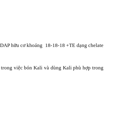
g DAP hữu cơ khoáng 18-18-18 +TE dạng chelate
trong việc bón Kali và dùng Kali phù hợp trong