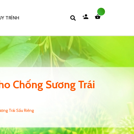
Y TRÌNH
Cho Chống Sương Trái
ơng Trái Sầu Riêng