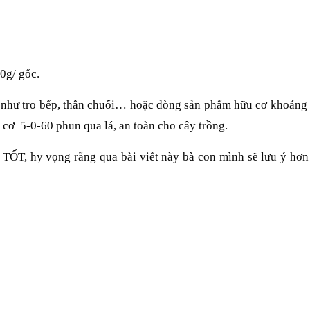
0g/ gốc.
ên như tro bếp, thân chuối… hoặc dòng sản phẩm hữu cơ khoán
 cơ 5-0-60 phun qua lá, an toàn cho cây trồng.
TỐT, hy vọng rằng qua bài viết này bà con mình sẽ lưu ý hơn 