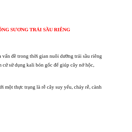
ỐNG SƯƠNG TRÁI SẦU RIÊNG
ấn đề trong thời gian nuôi dưỡng trái sầu riêng
m cứ sử dụng kali bón gốc để giúp cây nở hộc,
một thực trạng là rễ cây suy yếu, cháy rễ, cành