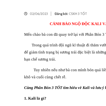
02/06/2023
Đăng bởi:
CSKH 3 TỐT
CẢNH BÁO NGỘ ĐỘC KALI V
Mến chào bà con đã quay trở lại với Phân Bón 3
Trong quá trình đội ngũ kĩ thuật đi thăm vườn 
để giảm tình trạng bị sương trái đặc biệt là nhữ
hạn chế sương trái.
Tuy nhiên nếu như bà con mình bón quá liều lượ
khô và cuối cùng chết rễ.
Cùng Phân Bón 3 TỐT tìm hiểu về Kali và lưu ý 
1. Kali là gì?