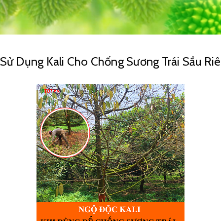
 Sử Dụng Kali Cho Chống Sương Trái Sầu Ri