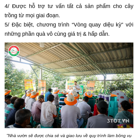
4/ Được hỗ trợ tư vấn tất cả sản phẩm cho cây
trồng từ mọi giai đoạn.
5/ Đặc biệt, chương trình “Vòng quay diệu kỳ” với
những phần quà vô cùng giá trị & hấp dẫn.
"Nhà vườn sẽ được chia sẻ và giao lưu về quy trình làm bông vụ