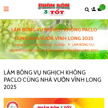
LÀM BÔNG VỤ NGHỊCH KHÔNG PACLO
CÙNG NHÀ VƯỜN VĨNH LONG 2025
Trang chủ
Hoạt Động - Sự Kiện
LÀM BÔNG VỤ
NGHỊCH KHÔNG PACLO CÙNG NHÀ VƯỜN VĨNH LONG 2025
LÀM BÔNG VỤ NGHỊCH KHÔNG
PACLO CÙNG NHÀ VƯỜN VĨNH LONG
2025