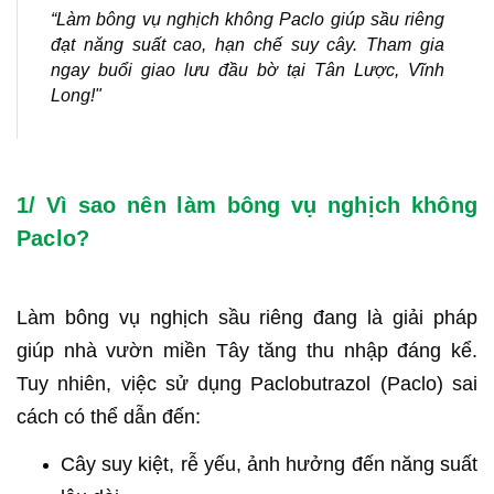
“Làm bông vụ nghịch không Paclo giúp sầu riêng
đạt năng suất cao, hạn chế suy cây. Tham gia
ngay buổi giao lưu đầu bờ tại Tân Lược, Vĩnh
Long!"
1/ Vì sao nên làm bông vụ nghịch không
Paclo?
Làm bông vụ nghịch sầu riêng đang là giải pháp
giúp nhà vườn miền Tây tăng thu nhập đáng kể.
Tuy nhiên, việc sử dụng Paclobutrazol (Paclo) sai
cách có thể dẫn đến:
Cây suy kiệt, rễ yếu, ảnh hưởng đến năng suất