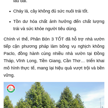
lâu dài.
Cháy lá, cây không đủ sức nuôi trái tốt.
Tồn dư hóa chất ảnh hưởng đến chất lượng
trái và sức khỏe người tiêu dùng.
Chính vì thế, Phân Bón 3 TỐT đã hỗ trợ nhà vườn
tiếp cận phương pháp làm bông vụ nghịch không
Paclo, đồng hành cùng nhiều nhà vườn tại Đồng
Tháp, Vĩnh Long, Tiền Giang, Cần Thơ… triển khai
mô hình thực tế, mang lại hiệu quả vượt trội và bền
vững.