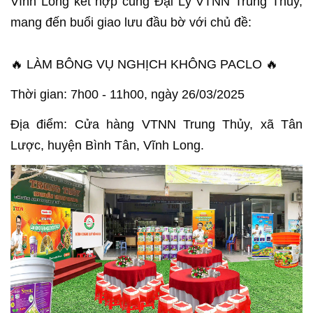
Vĩnh Long kết hợp cùng Đại Lý VTNN Trung Thủy,
mang đến buổi giao lưu đầu bờ với chủ đề:
🔥 LÀM BÔNG VỤ NGHỊCH KHÔNG PACLO 🔥
Thời gian: 7h00 - 11h00, ngày 26/03/2025
Địa điểm: Cửa hàng VTNN Trung Thủy, xã Tân
Lược, huyện Bình Tân, Vĩnh Long.