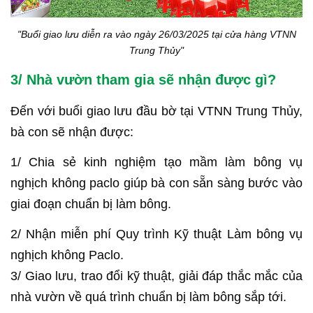
"Buổi giao lưu diễn ra vào ngày 26/03/2025 tại cửa hàng VTNN
Trung Thủy"
3/ Nhà vườn tham gia sẽ nhận được gì?
Đến với buổi giao lưu đầu bờ tại VTNN Trung Thủy,
bà con sẽ nhận được:
1/ Chia sẻ kinh nghiệm tạo mầm làm bông vụ
nghịch không paclo giúp bà con sẵn sàng bước vào
giai đoạn chuẩn bị làm bông.
2/ Nhận miễn phí Quy trình Kỹ thuật Làm bông vụ
nghịch không Paclo.
3/ Giao lưu, trao đổi kỹ thuật, giải đáp thắc mắc của
nhà vườn về quá trình chuẩn bị làm bông sắp tới.