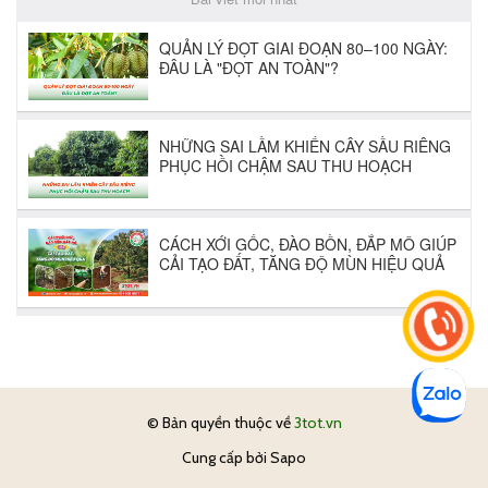
© Bản quyền thuộc về
3tot.vn
Cung cấp bởi
Sapo