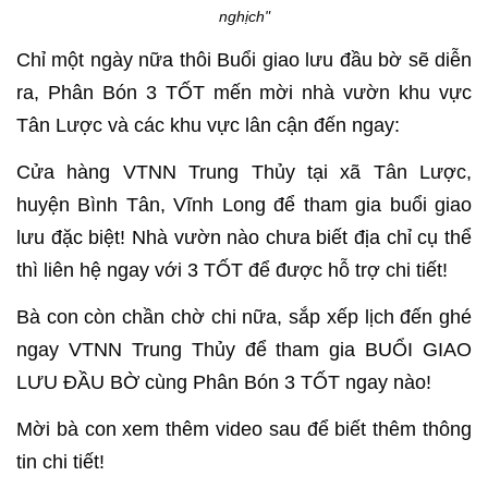
nghịch"
Chỉ một ngày nữa thôi Buổi giao lưu đầu bờ sẽ diễn
ra, Phân Bón 3 TỐT mến mời nhà vườn khu vực
Tân Lược và các khu vực lân cận đến ngay:
Cửa hàng VTNN Trung Thủy tại xã Tân Lược,
huyện Bình Tân, Vĩnh Long để tham gia buổi giao
lưu đặc biệt! Nhà vườn nào chưa biết địa chỉ cụ thể
thì liên hệ ngay với 3 TỐT để được hỗ trợ chi tiết!
Bà con còn chần chờ chi nữa, sắp xếp lịch đến ghé
ngay VTNN Trung Thủy để tham gia BUỔI GIAO
LƯU ĐẦU BỜ cùng Phân Bón 3 TỐT ngay nào!
Mời bà con xem thêm video sau để biết thêm thông
tin chi tiết!