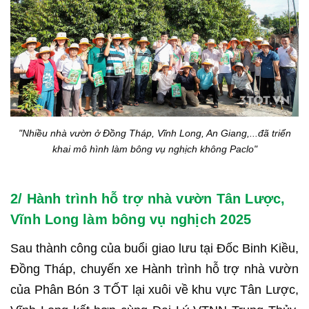
"Nhiều nhà vườn ở Đồng Tháp, Vĩnh Long, An Giang,...đã triển
khai mô hình làm bông vụ nghịch không Paclo"
2/ Hành trình hỗ trợ nhà vườn Tân Lược,
Vĩnh Long làm bông vụ nghịch 2025
Sau thành công của buổi giao lưu tại Đốc Binh Kiều,
Đồng Tháp, chuyến xe Hành trình hỗ trợ nhà vườn
của Phân Bón 3 TỐT lại xuôi về khu vực Tân Lược,