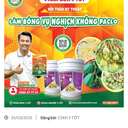
25/03/2025
Đăng bởi:
CSKH 3 TỐT