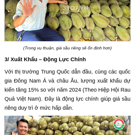
(Trong vụ thuận, giá sầu riêng sẽ ổn định hơn)
3/ Xuất Khẩu – Động Lực Chính
Với thị trường Trung Quốc dẫn đầu, cùng các quốc
gia Đông Nam Á và châu Âu, lượng xuất khẩu dự
kiến tăng 15% so với năm 2024 (Theo Hiệp Hội Rau
Quả Việt Nam). Đây là động lực chính giúp giá sầu
riêng duy trì ở mức hấp dẫn.