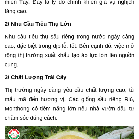
miền Tây. Đây là lý do chính khiến giá vụ nghịch
tăng cao.
2/ Nhu Cầu Tiêu Thụ Lớn
Nhu cầu tiêu thụ sầu riêng trong nước ngày càng
cao, đặc biệt trong dịp lễ, tết. Bên cạnh đó, việc mở
rộng thị trường xuất khẩu tạo áp lực lớn lên nguồn
cung.
3/ Chất Lượng Trái Cây
Thị trường ngày càng yêu cầu chất lượng cao, từ
mẫu mã đến hương vị. Các giống sầu riêng Ri6,
Monthong có tiềm năng lớn nếu nhà vườn đầu tư
chăm sóc đúng cách.