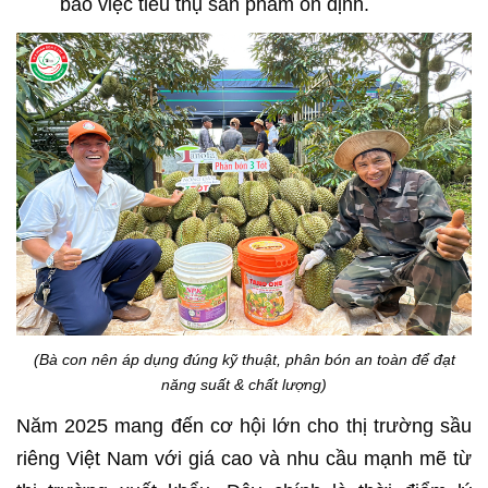
bảo việc tiêu thụ sản phẩm ổn định.
(Bà con nên áp dụng đúng kỹ thuật, phân bón an toàn để đạt
năng suất & chất lượng)
Năm 2025 mang đến cơ hội lớn cho thị trường sầu
riêng Việt Nam với giá cao và nhu cầu mạnh mẽ từ