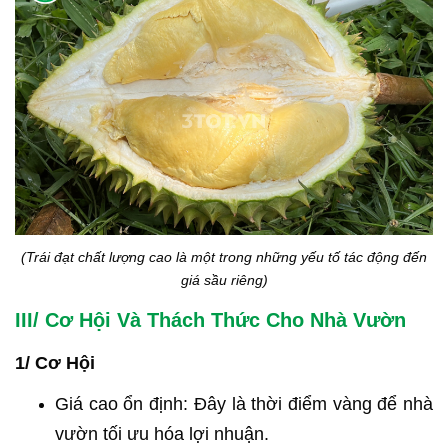
(Trái đạt chất lượng cao là một trong những yếu tố tác động đến
giá sầu riêng)
III/ Cơ Hội Và Thách Thức Cho Nhà Vườn
1/ Cơ Hội
Giá cao ổn định: Đây là thời điểm vàng để nhà
vườn tối ưu hóa lợi nhuận.