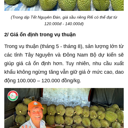
(Trong dịp Tết Nguyên Đán, giá sầu riêng Ri6 có thể đạt từ
120.000đ - 140.000đ)
2/ Giá ổn định trong vụ thuận
Trong vụ thuận (tháng 5 - tháng 8), sản lượng lớn từ
các tỉnh Tây Nguyên và Đông Nam Bộ dự kiến sẽ
giúp giá cả ổn định hơn. Tuy nhiên, nhu cầu xuất
khẩu không ngừng tăng vẫn giữ giá ở mức cao, dao
động 100.000 – 120.000 đồng/kg.