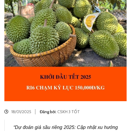
18/01/2025
Đăng bởi:
CSKH 3 TỐT
“Dự đoán giá sầu riêng 2025: Cập nhật xu hướng