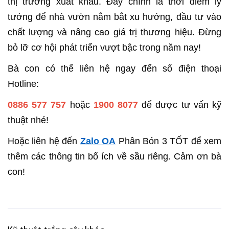
thị trường xuất khẩu. Đây chính là thời điểm lý
tưởng để nhà vườn nắm bắt xu hướng, đầu tư vào
chất lượng và nâng cao giá trị thương hiệu. Đừng
bỏ lỡ cơ hội phát triển vượt bậc trong năm nay!
Bà con có thể liên hệ ngay đến số điện thoại
Hotline:
0886 577 757
hoặc
1900 8077
để được tư vấn kỹ
thuật nhé!
Hoặc liên hệ đến
Zalo OA
Phân Bón 3 TỐT để xem
thêm các thông tin bổ ích về sầu riêng. Cảm ơn bà
con!