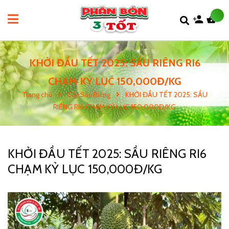
KHỞI ĐẦU TẾT 2025: SẦU RIÊNG RI6
CHẠM KỶ LỤC 150,000Đ/KG
Trang chủ
Cây Sầu Riêng
KHỞI ĐẦU TẾT 2025: SẦU
RIÊNG RI6 CHẠM KỶ LỤC 150,000Đ/KG
KHỞI ĐẦU TẾT 2025: SẦU RIÊNG RI6
CHẠM KỶ LỤC 150,000Đ/KG