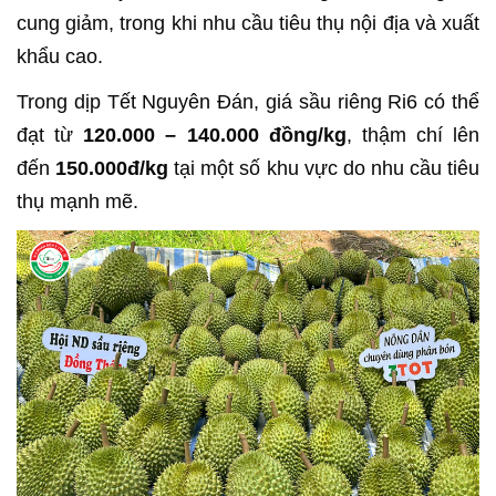
cung giảm, trong khi nhu cầu tiêu thụ nội địa và xuất
khẩu cao.
Trong dịp Tết Nguyên Đán, giá sầu riêng Ri6 có thể
đạt từ
120.000 – 140.000 đồng/kg
, thậm chí lên
đến
150.000đ/kg
tại một số khu vực do nhu cầu tiêu
thụ mạnh mẽ.