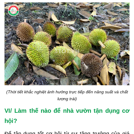
(Thời tiết khắc nghiệt ảnh hưởng trực tiếp đến năng suất và chất
lượng trái)
VI/ Làm thế nào để nhà vườn tận dụng cơ
hội?
Để tận dụng tốt cơ hội từ sự tăng trưởng của giá