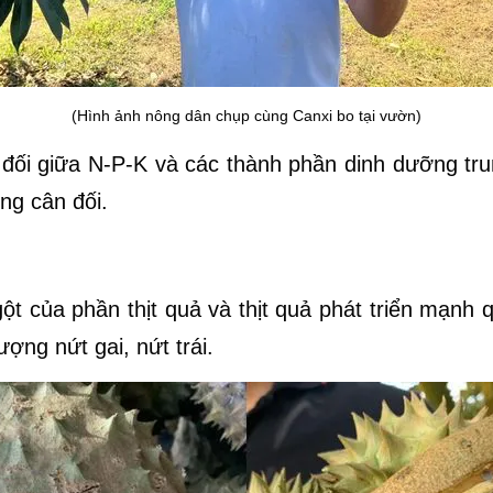
(Hình ảnh nông dân chụp cùng Canxi bo tại vườn)
 đối giữa N-P-K và các thành phần dinh dưỡng tru
ông cân đối.
ngột của phần thịt quả và thịt quả phát triển mạnh
ợng nứt gai, nứt trái.