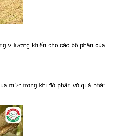
ng vi
lượng khiến cho các bộ phận của
 quá mức trong khi đó phần vỏ quả phát