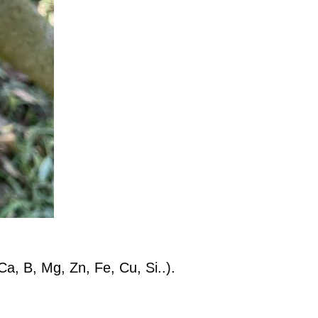
a, B, Mg, Zn, Fe, Cu, Si..).