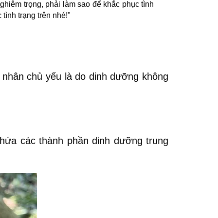
nghiêm trọng, phải làm sao để khắc phục tình
ình trạng trên nhé!"
n nhân chủ yếu là do dinh dưỡng không
chứa các thành phần dinh dưỡng trung