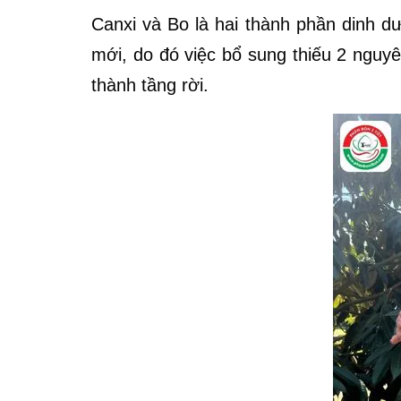
Canxi và Bo là hai thành phần dinh dư
mới, do đó việc bổ sung thiếu 2 nguyê
thành tầng rời.