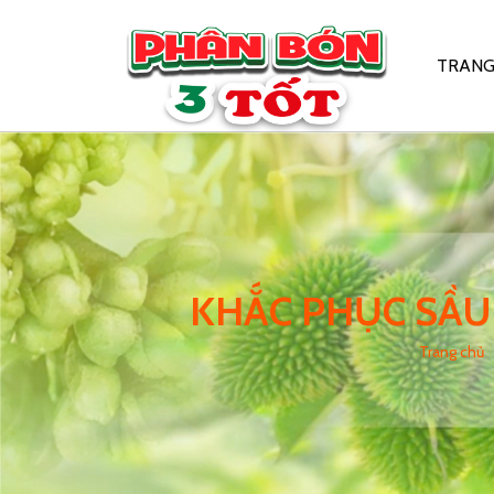
TRANG
KHẮC PHỤC SẦU 
Trang chủ