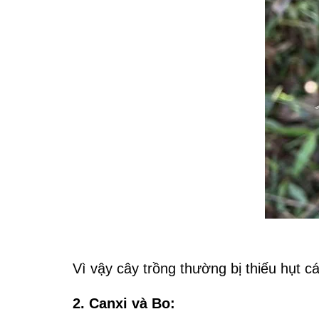
Vì vậy cây trồng thường bị thiếu hụt c
2. Canxi và Bo: