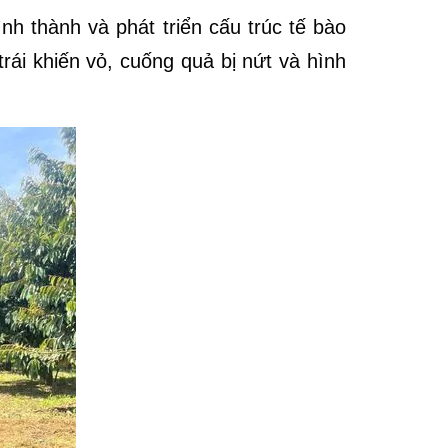
nh thành và phát triển cấu trúc tế bào
rái khiến vỏ, cuống quả bị nứt và hình