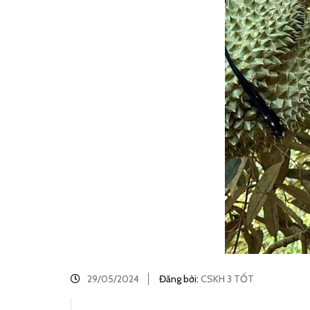
29/05/2024
Đăng bởi:
CSKH 3 TỐT