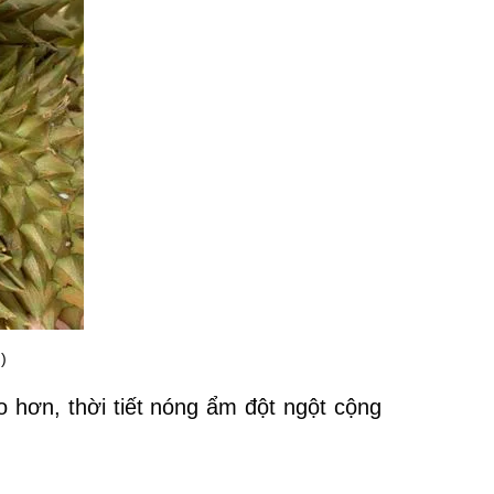
)
o hơn, thời tiết nóng ẩm đột ngột cộng