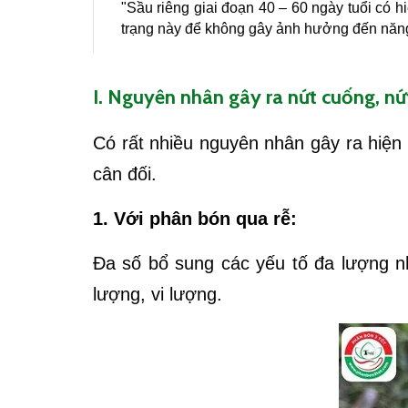
"Sầu riêng giai đoạn 40 – 60 ngày tuổi có h
trạng này để không gây ảnh hưởng đến năng 
I. Nguyên nhân gây ra nứt cuống, nứt
Có rất nhiều nguyên nhân gây ra hiện
cân đối.
1. Với phân bón qua rễ:
Đa số bổ sung các yếu tố đa lượng n
lượng, vi lượng.