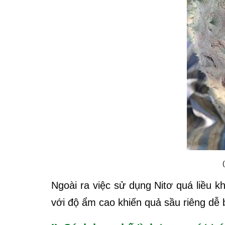
Ngoài ra việc sử dụng Nitơ quá liều k
với độ ẩm cao khiến quả sầu riêng dễ b