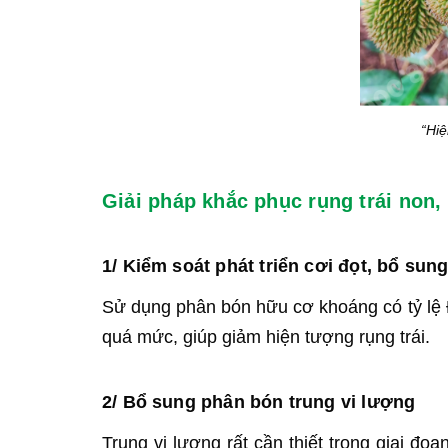
“Hiệ
Giải pháp khắc phục rụng trái non,
1/ Kiểm soát phát triển cơi đọt, bổ su
Sử dụng phân bón hữu cơ khoáng có tỷ lệ Đ
quá mức, giúp giảm hiện tượng rụng trái.
2/ Bổ sung phân bón trung vi lượng
Trung vi lượng rất cần thiết trong giai 