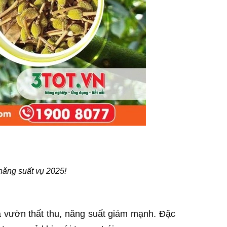
 năng suất vụ 2025!
à vườn thất thu, năng suất giảm mạnh. Đặc