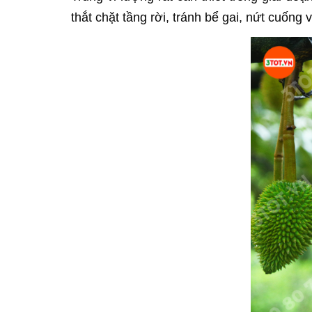
thắt chặt tầng rời, tránh bể gai, nứt cuống 