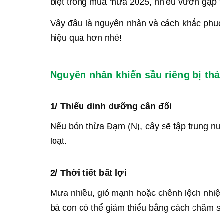
biệt trong mùa mưa 2025, nhiều vườn gặp tì
Vậy đâu là nguyên nhân và cách khắc phục
hiệu quả hơn nhé!
Nguyên nhân khiến sầu riêng bị thá
1/ Thiếu dinh dưỡng cân đối
Nếu bón thừa Đạm (N), cây sẽ tập trung nuô
loạt.
2/ Thời tiết bất lợi
Mưa nhiều, gió mạnh hoặc chênh lệch nhiệ
bà con có thể giảm thiểu bằng cách chăm s