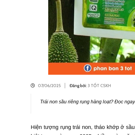
07/06/2025
Đăng bởi:
3 TỐT CSKH
Trái non sầu riêng rụng hàng loạt? Đọc ngay
Hiện tượng rụng trái non, tháo khớp ở sầ