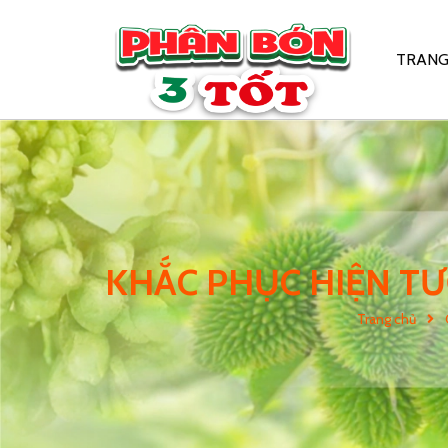
TRANG
KHẮC PHỤC HIỆN TƯ
Trang chủ