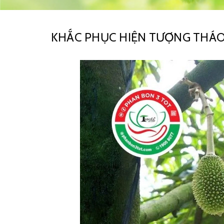
KHẮC PHỤC HIỆN TƯỢNG THÁO 