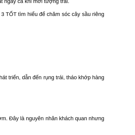
t ngay cả khi mới tượng trái.
 3 TỐT tìm hiểu để chăm sóc cây sầu riêng
át triển, dẫn đến rụng trái, tháo khớp hàng
 sớm. Đây là nguyên nhân khách quan nhưng