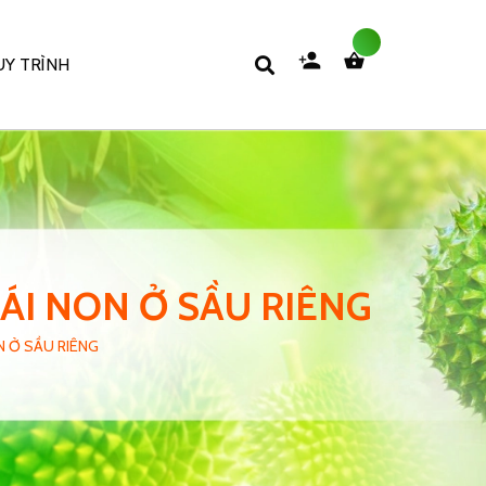
Y TRÌNH
ÁI NON Ở SẦU RIÊNG
N Ở SẦU RIÊNG