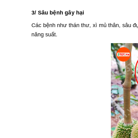
3/ Sâu bệnh gây hại
Các bệnh như thán thư, xì mủ thân, sâu đụ
năng suất.