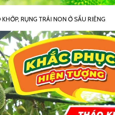
KHỚP, RỤNG TRÁI NON Ở SẦU RIÊNG