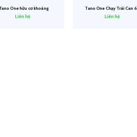
Tano One hữu cơ khoáng
Tano One Chạy Trái Can 6
Liên hệ
Liên hệ