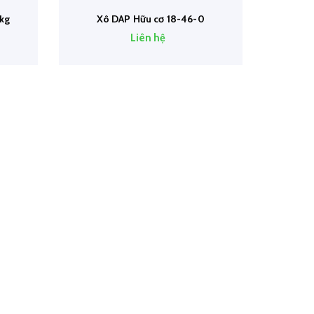
kg
Xô DAP Hữu cơ 18-46-0
Liên hệ