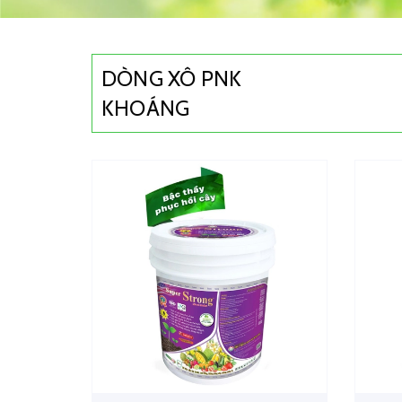
DÒNG XÔ PNK
KHOÁNG