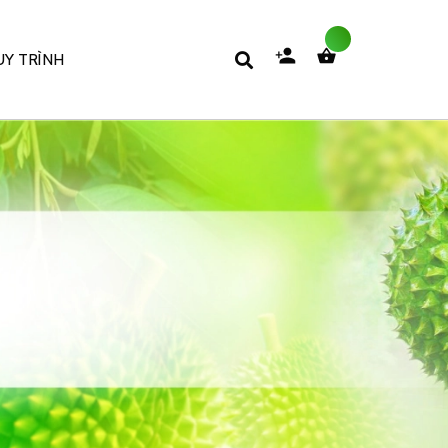
Y TRÌNH