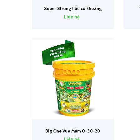
Super Strong hữu cơ khoáng
Liên hệ
Big One Vua Mầm 0-30-20
Liên hệ