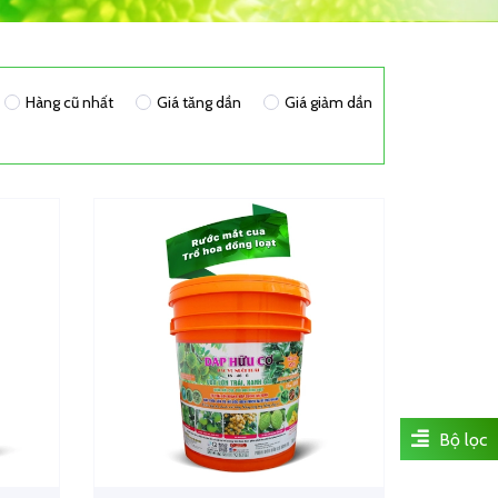
Hàng cũ nhất
Giá tăng dần
Giá giảm dần
Bộ lọc