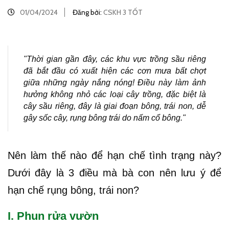
01/04/2024
Đăng bởi:
CSKH 3 TỐT
"Thời gian gần đây, các khu vực trồng sầu riêng
đã bắt đầu có xuất hiện các cơn mưa bất chợt
giữa những ngày nắng nóng! Điều này làm ảnh
hưởng không nhỏ các loại cây trồng, đặc biệt là
cây sầu riêng, đây là giai đoạn bông, trái non, dễ
gây sốc cây, rụng bông trái do nấm cổ bông."
Nên làm thế nào để hạn chế tình trạng này?
Dưới đây là 3 điều mà bà con nên lưu ý để
hạn chế rụng bông, trái non?
I. Phun rửa vườn