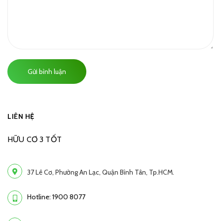
Gửi bình luận
LIÊN HỆ
HỮU CƠ 3 TỐT
37 Lê Cơ, Phường An Lạc, Quận Bình Tân, Tp.HCM.
Hotline: 1900 8077