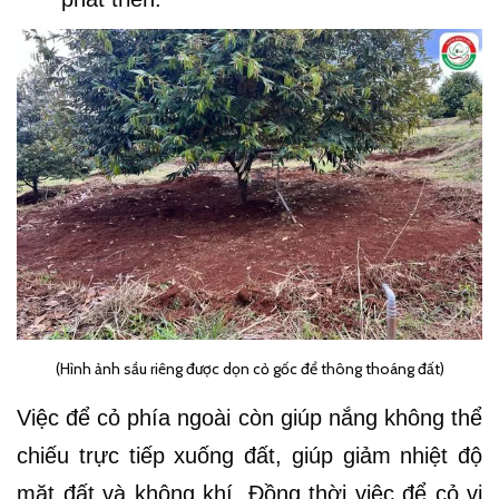
(Hình ảnh sầu riêng được dọn cỏ gốc để thông thoáng đất)
Việc để cỏ phía ngoài còn giúp nắng không thể
chiếu trực tiếp xuống đất, giúp giảm nhiệt độ
mặt đất và không khí. Đồng thời việc để cỏ vị