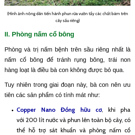
(Hình ảnh nông dân tiến hành phun rửa vườn tẩy các chất bám trên
cây sầu riêng)
II. Phòng nấm cổ bông
Phòng và trị nấm bệnh trên sầu riêng nhất là
nấm cổ bông để tránh rụng bông, trái non
hàng loạt là điều bà con không được bỏ qua.
Tuy nhiên trong giai đoạn này, bà con nên ưu
tiên các sản phẩm có tính mát như:
Copper Nano Đồng hữu cơ
, khi pha
với 200 lít nước và phun lên toàn bộ cây, có
thể hỗ trợ sát khuẩn và phòng nấm cổ