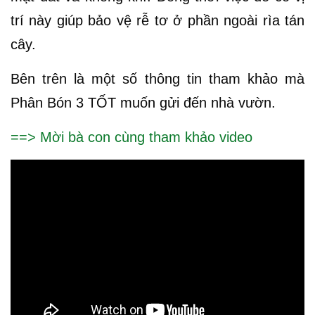
trí này giúp bảo vệ rễ tơ ở phần ngoài rìa tán
cây.
Bên trên là một số thông tin tham khảo mà
Phân Bón 3 TỐT muốn gửi đến nhà vườn.
==> Mời bà con cùng tham khảo video