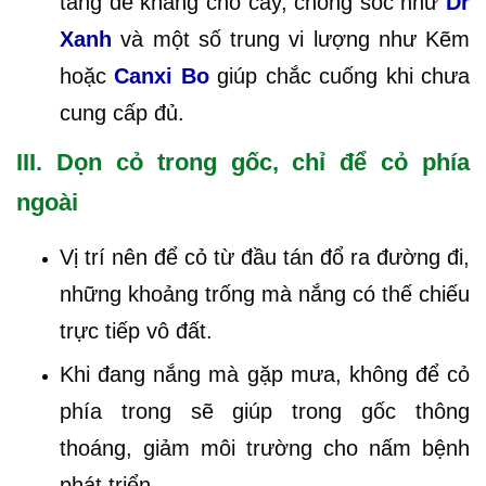
tăng đề kháng cho cây, chống sốc như
Dr
Xanh
và một số trung vi lượng như Kẽm
hoặc
Canxi Bo
giúp chắc cuống khi chưa
cung cấp đủ.
III. Dọn cỏ trong gốc, chỉ để cỏ phía
ngoài
Vị trí nên để cỏ từ đầu tán đổ ra đường đi,
những khoảng trống mà nắng có thế chiếu
trực tiếp vô đất.
Khi đang nắng mà gặp mưa, không để cỏ
phía trong sẽ giúp trong gốc thông
thoáng, giảm môi trường cho nấm bệnh
phát triển.