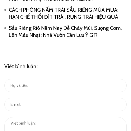
CÁCH PHÒNG NẤM TRÁI SẦU RIÊNG MÙA MƯA:
HẠN CHẾ THỐI ĐÍT TRÁI, RỤNG TRÁI HIỆU QUẢ
Sầu Riêng Ri6 Năm Nay Dễ Cháy Múi, Sượng Cơm,
Lên Màu Nhạt: Nhà Vườn Cần Lưu Ý Gì?
Viết bình luận: