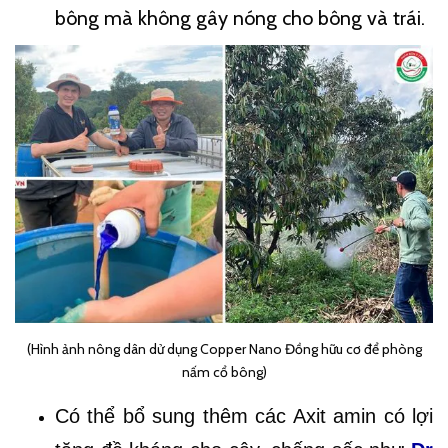
bông mà không gây nóng cho bông và trái.
(Hình ảnh nông dân dử dụng Copper Nano Đồng hữu cơ để phòng
nấm cổ bông)
Có thể bổ sung thêm các Axit amin có lợi