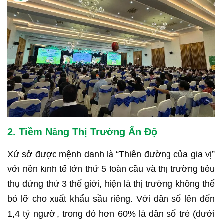
2. Tiềm Năng Thị Trường Ấn Độ
Xứ sở được mệnh danh là “Thiên đường của gia vị”
với nền kinh tế lớn thứ 5 toàn cầu và thị trường tiêu
thụ đứng thứ 3 thế giới, hiện là thị trường không thể
bỏ lỡ cho xuất khẩu sầu riêng. Với dân số lên đến
1,4 tỷ người, trong đó hơn 60% là dân số trẻ (dưới