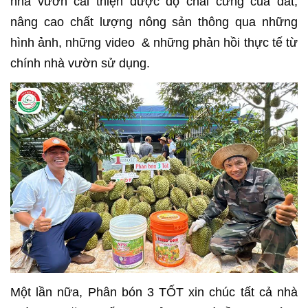
nhà vườn cải thiện được độ chai cứng của đất,
nâng cao chất lượng nông sản thông qua những
hình ảnh, những video & những phản hồi thực tế từ
chính nhà vườn sử dụng.
Một lần nữa, Phân bón 3 TỐT xin chúc tất cả nhà