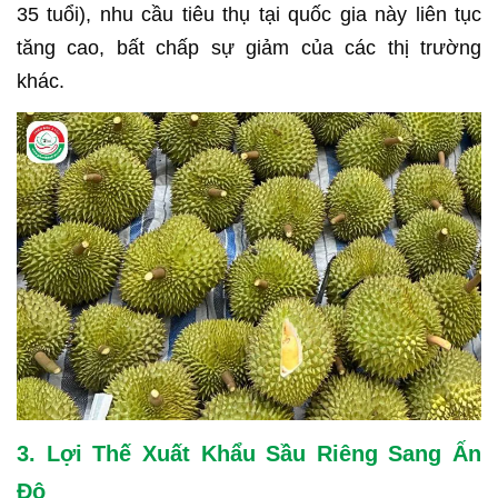
35 tuổi), nhu cầu tiêu thụ tại quốc gia này liên tục
tăng cao, bất chấp sự giảm của các thị trường
khác.
3. Lợi Thế Xuất Khẩu Sầu Riêng Sang Ấn
Độ