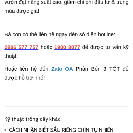
vườn đạt năng suất cao, giảm chi phí đầu tư & trúng
mùa được giá!
Bà con có thể liên hệ ngay đến số điện hotline:
0886 577 757
hoặc
1900 8077
để được tư vấn kỹ
thuật.
Hoặc liên hệ đến
Zalo OA
Phân Bón 3 TỐT để
được hỗ trợ nhé!
Kỹ thuật trồng cây khác
CÁCH NHẬN BIẾT SẦU RIÊNG CHÍN TỰ NHIÊN