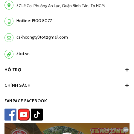
37 Lê Cơ, Phường An Lạc, Quận Bình Tân, Tp.HCM.
Hotline: 1900 8077
cskhcongty3tot@gmail.com
3tot.vn
HỖ TRỢ
CHÍNH SÁCH
FANPAGE FACEBOOK