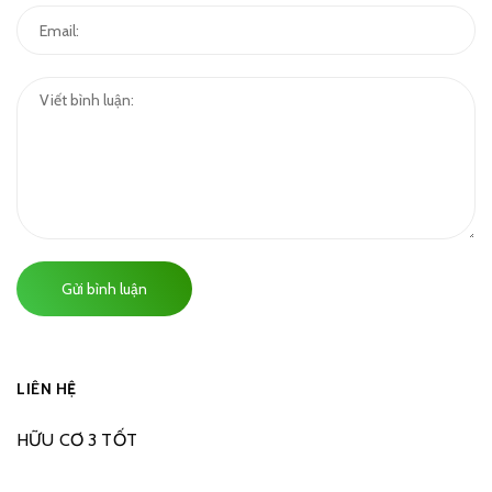
Gửi bình luận
LIÊN HỆ
HỮU CƠ 3 TỐT