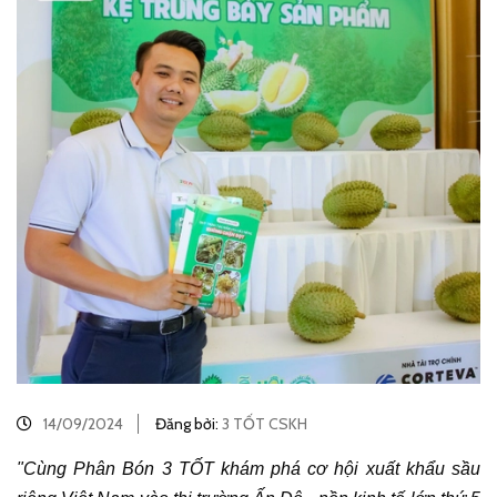
14/09/2024
Đăng bởi:
3 TỐT CSKH
"Cùng Phân Bón 3 TỐT khám phá cơ hội xuất khẩu sầu