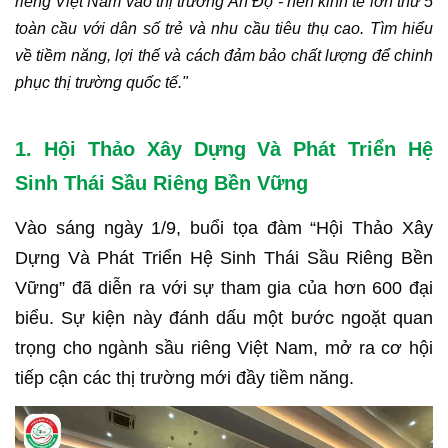
riêng Việt Nam vào thị trường Ấn Độ - nền kinh tế lớn thứ 5
toàn cầu với dân số trẻ và nhu cầu tiêu thụ cao. Tìm hiểu
về tiềm năng, lợi thế và cách đảm bảo chất lượng để chinh
phục thị trường quốc tế."
1. Hội Thảo Xây Dựng Và Phát Triển Hệ
Sinh Thái Sầu Riêng Bền Vững
Vào sáng ngày 1/9, buổi tọa đàm “Hội Thảo Xây
Dựng Và Phát Triển Hệ Sinh Thái Sầu Riêng Bền
Vững” đã diễn ra với sự tham gia của hơn 600 đại
biểu. Sự kiện này đánh dấu một bước ngoặt quan
trọng cho ngành sầu riêng Việt Nam, mở ra cơ hội
tiếp cận các thị trường mới đầy tiềm năng.