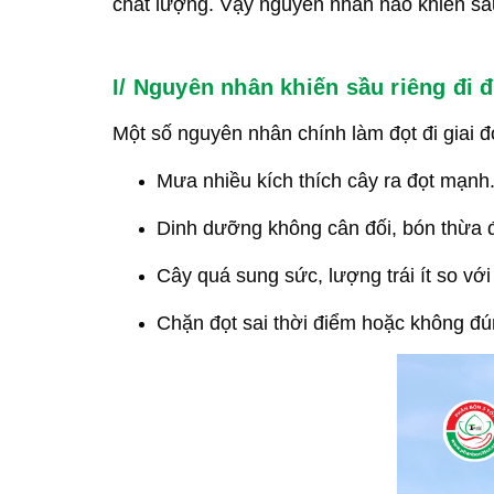
chất lượng. Vậy nguyên nhân nào khiến sầu
I/ Nguyên nhân khiến sầu riêng đi đ
Một số nguyên nhân chính làm đọt đi giai 
Mưa nhiều kích thích cây ra đọt mạnh
Dinh dưỡng không cân đối, bón thừa đ
Cây quá sung sức, lượng trái ít so với
Chặn đọt sai thời điểm hoặc không đún