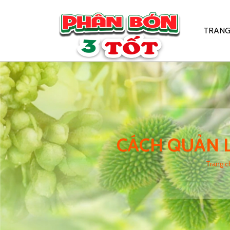
TRANG
CÁCH QUẢN L
Trang c