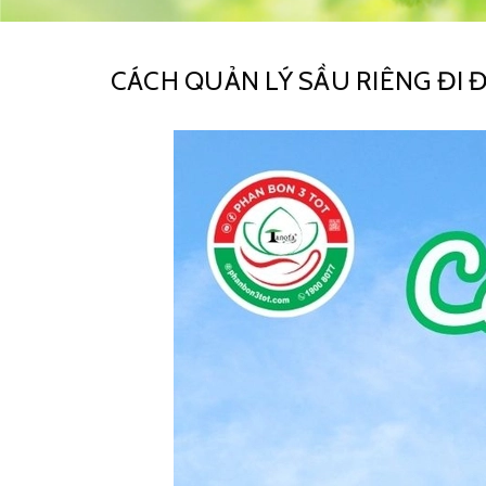
CÁCH QUẢN LÝ SẦU RIÊNG ĐI 