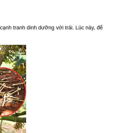
 cạnh tranh dinh dưỡng với trái. Lúc này, để