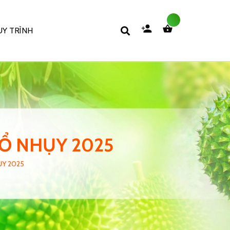
Y TRÌNH
XỔ NHỤY 2025
ỤY 2025