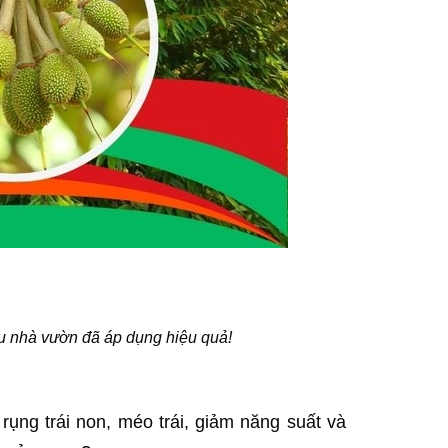
iều nhà vườn đã áp dụng hiệu quả!
rụng trái non, méo trái, giảm năng suất và