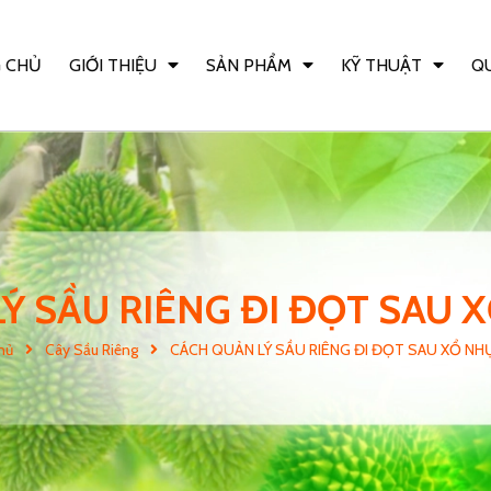
 CHỦ
GIỚI THIỆU
SẢN PHẨM
KỸ THUẬT
QU
Ý SẦU RIÊNG ĐI ĐỌT SAU 
hủ
Cây Sầu Riêng
CÁCH QUẢN LÝ SẦU RIÊNG ĐI ĐỌT SAU XỔ NH