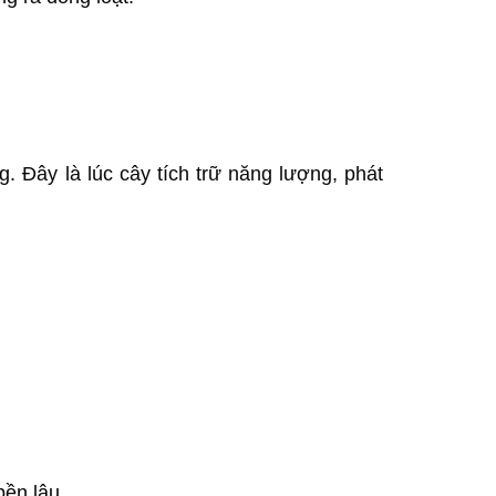
 Đây là lúc cây tích trữ năng lượng, phát
bền lâu.