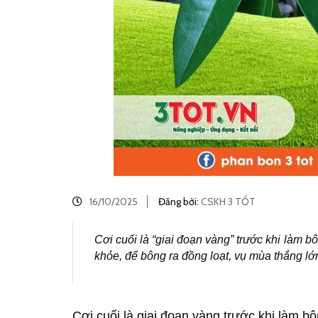
16/10/2025
Đăng bởi:
CSKH 3 TỐT
Cơi cuối là “giai đoạn vàng” trước khi làm
khỏe, để bông ra đồng loạt, vụ mùa thắng lớ
Cơi cuối là giai đoạn vàng trước khi làm bô