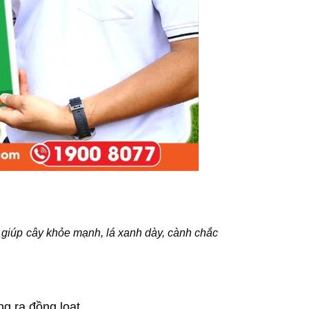
 giúp cây khỏe mạnh, lá xanh dày, cành chắc
ng ra đồng loạt.