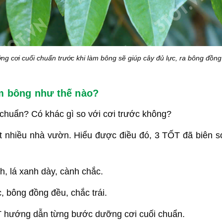
ng cơi cuối chuẩn trước khi làm bông sẽ giúp cây đủ lực, ra bông đồng 
àm bông như thế nào?
chuẩn? Có khác gì so với cơi trước không?
 nhiều nhà vườn. Hiểu được điều đó, 3 TỐT đã biên soạn
h, lá xanh dày, cành chắc.
, bông đồng đều, chắc trái.
ỐT hướng dẫn từng bước dưỡng cơi cuối chuẩn.