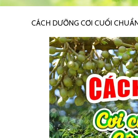
CÁCH DƯỠNG CƠI CUỐI CHUẨN,