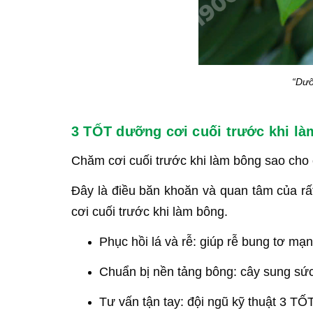
“Dưỡ
3 TỐT dưỡng cơi cuối trước khi l
Chăm cơi cuối trước khi làm bông sao cho 
Đây là điều băn khoăn và quan tâm của rất
cơi cuối trước khi làm bông.
Phục hồi lá và rễ: giúp rễ bung tơ mạn
Chuẩn bị nền tảng bông: cây sung sức
Tư vấn tận tay: đội ngũ kỹ thuật 3 T