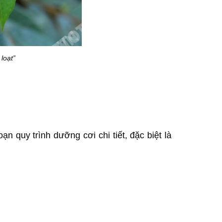
loạt”
 quy trình dưỡng cơi chi tiết, đặc biệt là