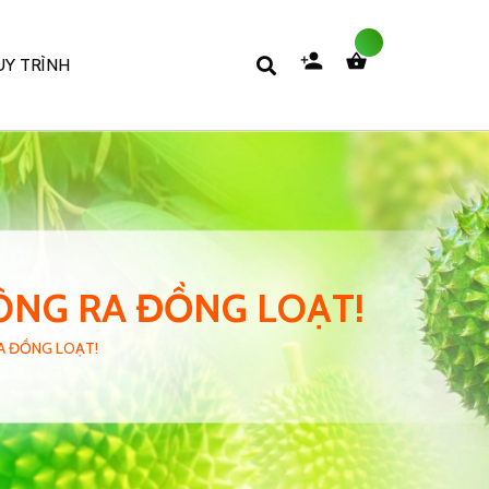
Y TRÌNH
BÔNG RA ĐỒNG LOẠT!
RA ĐỒNG LOẠT!