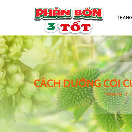
TRANG
CÁCH DƯỠNG CƠI CU
Trang chủ