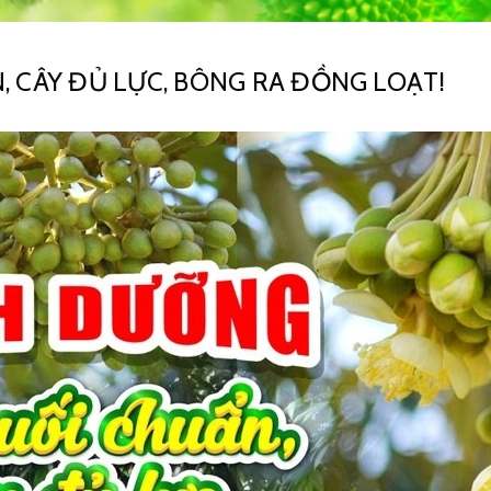
 CÂY ĐỦ LỰC, BÔNG RA ĐỒNG LOẠT!