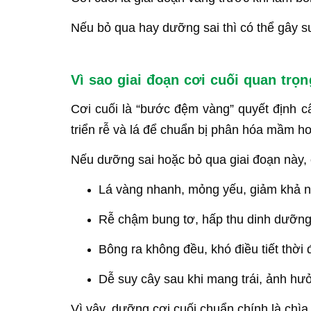
Nếu bỏ qua hay dưỡng sai thì có thể gây su
Vì sao giai đoạn cơi cuối quan trọ
Cơi cuối là “bước đệm vàng” quyết định c
triển rễ và lá để chuẩn bị phân hóa mầm ho
Nếu dưỡng sai hoặc bỏ qua giai đoạn này, c
Lá vàng nhanh, mỏng yếu, giảm khả 
Rễ chậm bung tơ, hấp thu dinh dưỡn
Bông ra không đều, khó điều tiết thời 
Dễ suy cây sau khi mang trái, ảnh hư
Vì vậy, dưỡng cơi cuối chuẩn chính là chìa