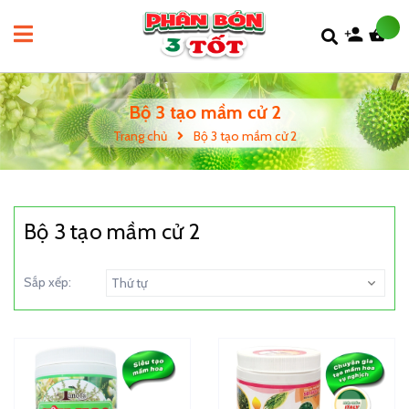
Bộ 3 tạo mầm cử 2
Trang chủ
Bộ 3 tạo mầm cử 2
Bộ 3 tạo mầm cử 2
Sắp xếp:
Thứ tự