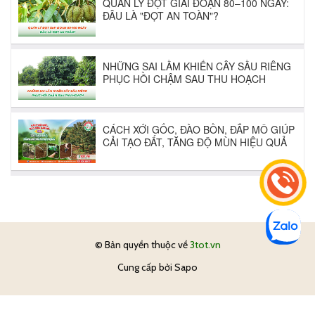
© Bản quyền thuộc về
3tot.vn
Cung cấp bởi
Sapo