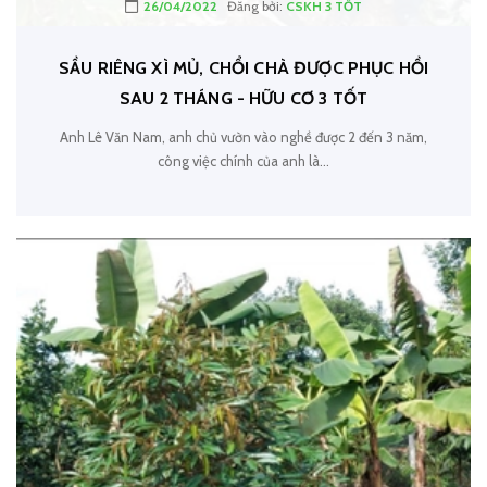
26/04/2022
Đăng bởi:
CSKH 3 TỐT
SẦU RIÊNG XÌ MỦ, CHỔI CHÀ ĐƯỢC PHỤC HỒI
SAU 2 THÁNG - HỮU CƠ 3 TỐT
Anh Lê Văn Nam, anh chủ vườn vào nghề được 2 đến 3 năm,
công việc chính của anh là...