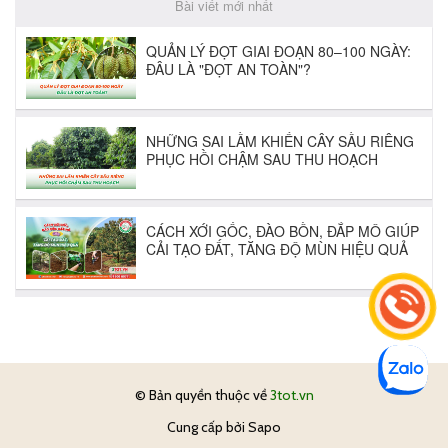
© Bản quyền thuộc về
3tot.vn
Cung cấp bởi
Sapo