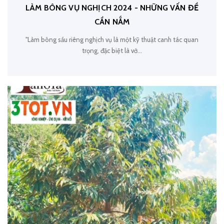
LÀM BÔNG VỤ NGHỊCH 2024 - NHỮNG VẤN ĐỀ
CẦN NẮM
"Làm bông sầu riêng nghịch vụ là một kỹ thuật canh tác quan
trọng, đặc biệt là vớ...