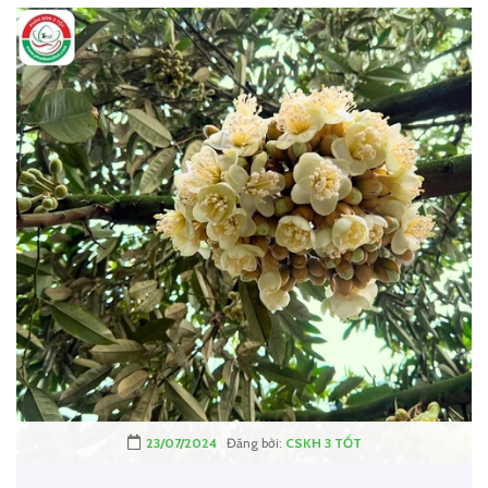
23/07/2024
Đăng bởi:
CSKH 3 TỐT