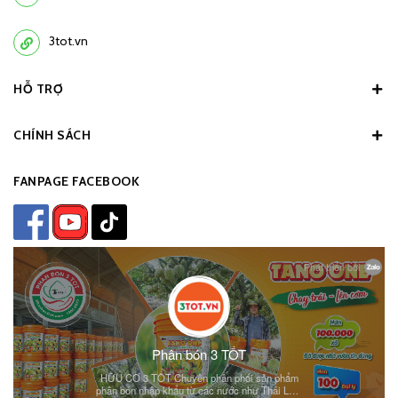
3tot.vn
HỖ TRỢ
CHÍNH SÁCH
FANPAGE FACEBOOK