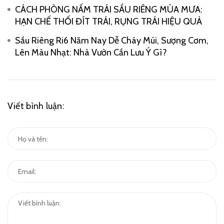
CÁCH PHÒNG NẤM TRÁI SẦU RIÊNG MÙA MƯA:
HẠN CHẾ THỐI ĐÍT TRÁI, RỤNG TRÁI HIỆU QUẢ
Sầu Riêng Ri6 Năm Nay Dễ Cháy Múi, Sượng Cơm,
Lên Màu Nhạt: Nhà Vườn Cần Lưu Ý Gì?
Viết bình luận: