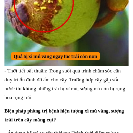
- Thời tiết bất thuận: Trong suốt quá trình chăm sóc cần
duy trì ổn định độ ẩm cho cây. Trường hợp cây gặp sốc
nước thì không những trái bị xì mủ, sượng mà còn bị rụng
hoa rụng trái
Biện pháp phòng trị bệnh hiện tượng xì mủ vàng, sượng
trái trên cây măng cụt?