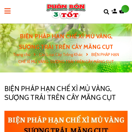
BIỆN PHÁP HẠN CHẾ XÌ MỦ VÀNG,
SƯỢNG TRÁI TRÊN CÂY MĂNG CỤT
Trang chủ
Các Loại Cây Trồng Khác
BIỆN PHÁP HẠN
CHẾ XÌ MỦ VÀNG, SƯỢNG TRÁI TRÊN CÂY MĂNG CỤT
BIỆN PHÁP HẠN CHẾ XÌ MỦ VÀNG,
SƯỢNG TRÁI TRÊN CÂY MĂNG CỤT