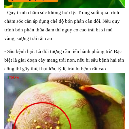
- Quy trình chăm sóc không hợp lý: Trong suốt quá trình
chăm sóc cần áp dụng chế độ bón phân cân đối. Nếu quy
trình bón phân thừa đạm thì nguy cơ cao trái bị xì mủ
vàng, sượng trái rất cao
- Sâu bệnh hại: Là đối tượng cần tiến hành phòng trừ. Đặc
biệt là giai đoạn cây mang trái non, nếu bị sâu bệnh hại tấn
công thì gây thiệt hại lớn, tỷ lệ trái bị bệnh rất cao