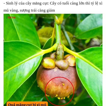
- Sinh lý của cây măng cụt: Cây có tuổi càng lớn thì tỷ lệ xì
mủ vàng, sượng trái càng giảm