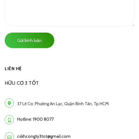
Gửi bình luận
LIÊN HỆ
HỮU CƠ 3 TỐT
37 Lê Cơ, Phường An Lạc, Quận Bình Tân, Tp.HCM.
Hotline: 1900 8077
cskhcongty3tot@gmail.com