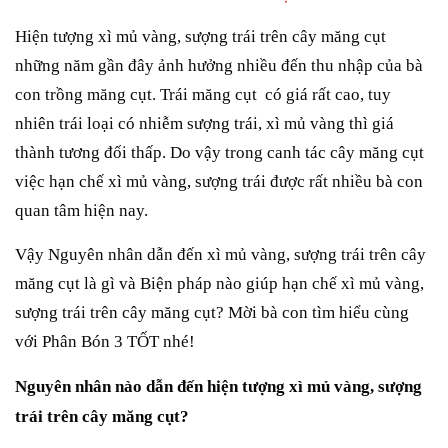
Hiện tượng xì mủ vàng, sượng trái trên cây măng cụt
những năm gần đây ảnh hưởng nhiều đến thu nhập của bà
con trồng măng cụt. Trái măng cụt có giá rất cao, tuy
nhiên trái loại có nhiễm sượng trái, xì mủ vàng thì giá
thành tương đối thấp. Do vậy trong canh tác cây măng cụt
việc hạn chế xì mủ vàng, sượng trái được rất nhiều bà con
quan tâm hiện nay.
Vậy Nguyên nhân dẫn đến xì mủ vàng, sượng trái trên cây
măng cụt là gì và Biện pháp nào giúp hạn chế xì mủ vàng,
sượng trái trên cây măng cụt? Mời bà con tìm hiểu cùng
với Phân Bón 3 TỐT nhé!
Nguyên nhân nào dẫn đến hiện tượng xì mủ vàng, sượng
trái trên cây măng cụt?