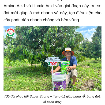
Amino Acid và Humic Acid vào giai đoạn cây ra cơi
đọt mới giúp lá mở nhanh và dày, tạo điều kiện cho
cây phát triển nhanh chóng và bền vững.
(Bộ đôi phục hồi Super Strong + Tano 01 giúp bung rễ, bung đọt,
lá xanh dày)