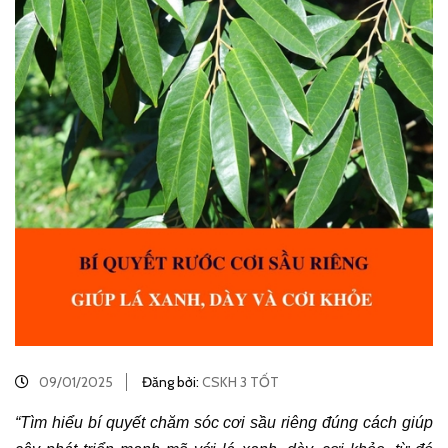
09/01/2025
Đăng bởi:
CSKH 3 TỐT
“Tìm hiểu bí quyết chăm sóc cơi sầu riêng đúng cách giúp