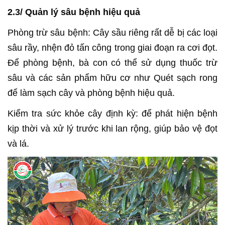
2.3/ Quản lý sâu bệnh hiệu quả
Phòng trừ sâu bệnh: Cây sầu riêng rất dễ bị các loại
sâu rầy, nhện đỏ tấn công trong giai đoạn ra cơi đọt.
Để phòng bệnh, bà con có thể sử dụng thuốc trừ
sâu và các sản phẩm hữu cơ như Quét sạch rong
để làm sạch cây và phòng bệnh hiệu quả.
Kiểm tra sức khỏe cây định kỳ: để phát hiện bệnh
kịp thời và xử lý trước khi lan rộng, giúp bảo vệ đọt
và lá.