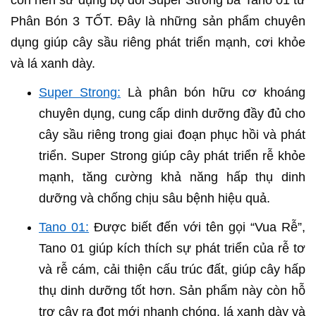
con nên sử dụng bộ đôi Super Strong bà Tano 01 từ
Phân Bón 3 TỐT. Đây là những sản phẩm chuyên
dụng giúp cây sầu riêng phát triển mạnh, cơi khỏe
và lá xanh dày.
Super Strong:
Là phân bón hữu cơ khoáng
chuyên dụng, cung cấp dinh dưỡng đầy đủ cho
cây sầu riêng trong giai đoạn phục hồi và phát
triển. Super Strong giúp cây phát triển rễ khỏe
mạnh, tăng cường khả năng hấp thụ dinh
dưỡng và chống chịu sâu bệnh hiệu quả.
Tano 01:
Được biết đến với tên gọi “Vua Rễ”,
Tano 01 giúp kích thích sự phát triển của rễ tơ
và rễ cám, cải thiện cấu trúc đất, giúp cây hấp
thụ dinh dưỡng tốt hơn. Sản phẩm này còn hỗ
trợ cây ra đọt mới nhanh chóng, lá xanh dày và