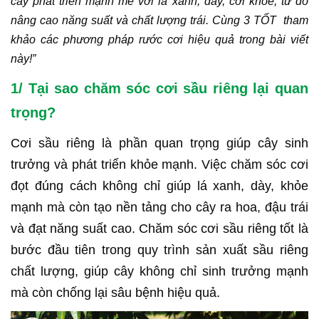
cây phát triển mạnh mẽ với lá xanh, dày, cơi khỏe, từ đó
nâng cao năng suất và chất lượng trái. Cùng 3 TỐT tham
khảo các phương pháp rước cơi hiệu quả trong bài viết
này!”
1/ Tại sao chăm sóc cơi sầu riêng lại quan
trọng?
Cơi sầu riêng là phần quan trọng giúp cây sinh
trưởng và phát triển khỏe mạnh. Việc chăm sóc cơi
đọt đúng cách không chỉ giúp lá xanh, dày, khỏe
mạnh mà còn tạo nền tảng cho cây ra hoa, đậu trái
và đạt năng suất cao. Chăm sóc cơi sầu riêng tốt là
bước đầu tiên trong quy trình sản xuất sầu riêng
chất lượng, giúp cây không chỉ sinh trưởng mạnh
mà còn chống lại sâu bệnh hiệu quả.