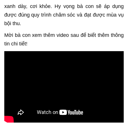
xanh dày, cơi khỏe. Hy vọng bà con sẽ áp dụng
được đúng quy trình chăm sóc và đạt được mùa vụ
bội thu.
Mời bà con xem thêm video sau để biết thêm thông
tin chi tiết!