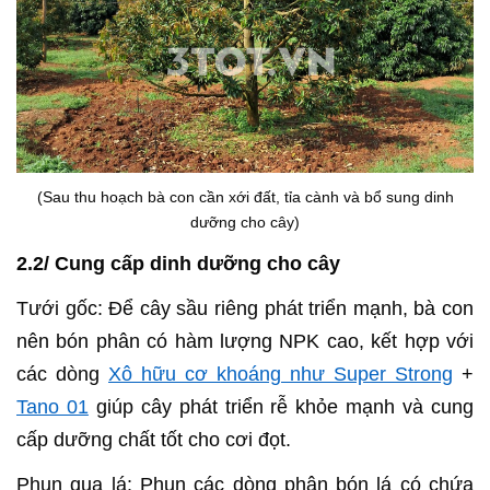
(Sau thu hoạch bà con cần xới đất, tỉa cành và bổ sung dinh
dưỡng cho cây)
2.2/ Cung cấp dinh dưỡng cho cây
Tưới gốc: Để cây sầu riêng phát triển mạnh, bà con
nên bón phân có hàm lượng NPK cao, kết hợp với
các dòng
Xô hữu cơ khoáng như Super Strong
+
Tano 01
giúp cây phát triển rễ khỏe mạnh và cung
cấp dưỡng chất tốt cho cơi đọt.
Phun qua lá: Phun các dòng phân bón lá có chứa