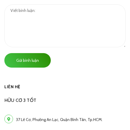
Gửi bình luận
LIÊN HỆ
HỮU CƠ 3 TỐT
37 Lê Cơ, Phường An Lạc, Quận Bình Tân, Tp.HCM.