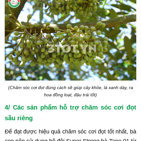
(Chăm sóc cơi đọt đúng cách sẽ giúp cây khỏe, lá xanh dày, ra
hoa đồng loạt, đậu trái tốt)
4/ Các sản phẩm hỗ trợ chăm sóc cơi đọt
sầu riêng
Để đạt được hiệu quả chăm sóc cơi đọt tốt nhất, bà