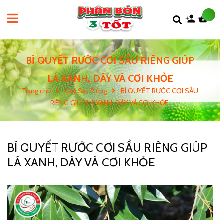
BÍ QUYẾT RƯỚC CƠI SẦU RIÊNG GIÚP
LÁ XANH, DÀY VÀ CƠI KHỎE
Trang chủ
Cây Sầu Riêng
BÍ QUYẾT RƯỚC CƠI SẦU
RIÊNG GIÚP LÁ XANH, DÀY VÀ CƠI KHỎE
BÍ QUYẾT RƯỚC CƠI SẦU RIÊNG GIÚP
LÁ XANH, DÀY VÀ CƠI KHỎE