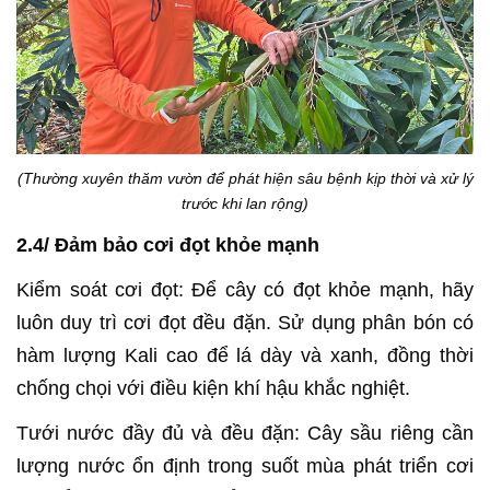
(Thường xuyên thăm vườn để phát hiện sâu bệnh kịp thời và xử lý
trước khi lan rộng)
2.4/ Đảm bảo cơi đọt khỏe mạnh
Kiểm soát cơi đọt: Để cây có đọt khỏe mạnh, hãy
luôn duy trì cơi đọt đều đặn. Sử dụng phân bón có
hàm lượng Kali cao để lá dày và xanh, đồng thời
chống chọi với điều kiện khí hậu khắc nghiệt.
Tưới nước đầy đủ và đều đặn: Cây sầu riêng cần
lượng nước ổn định trong suốt mùa phát triển cơi