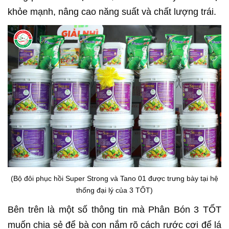
khỏe mạnh, nâng cao năng suất và chất lượng trái.
(Bộ đôi phục hồi Super Strong và Tano 01 được trưng bày tại hệ
thống đại lý của 3 TỐT)
Bên trên là một số thông tin mà Phân Bón 3 TỐT
muốn chia sẻ để bà con nắm rõ cách rước cơi để lá