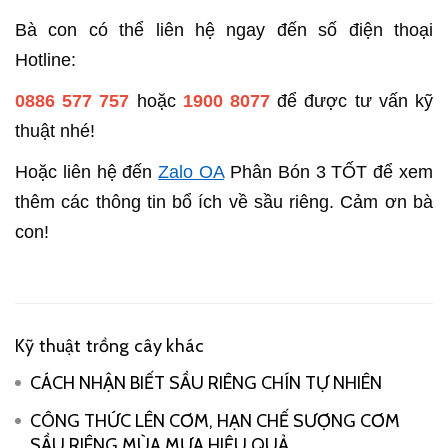
Bà con có thể liên hệ ngay đến số điện thoại
Hotline:
0886 577 757
hoặc
1900 8077
để được tư vấn kỹ
thuật nhé!
Hoặc liên hệ đến
Zalo OA
Phân Bón 3 TỐT để xem
thêm các thông tin bổ ích về sầu riêng. Cảm ơn bà
con!
Kỹ thuật trồng cây khác
CÁCH NHẬN BIẾT SẦU RIÊNG CHÍN TỰ NHIÊN
CÔNG THỨC LÊN CƠM, HẠN CHẾ SƯỢNG CƠM
SẦU RIÊNG MÙA MƯA HIỆU QUẢ