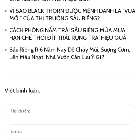
VÌ SAO BLACK THORN ĐƯỢC MỆNH DANH LÀ “VUA
MỚI” CỦA THỊ TRƯỜNG SẦU RIÊNG?
CÁCH PHÒNG NẤM TRÁI SẦU RIÊNG MÙA MƯA:
HẠN CHẾ THỐI ĐÍT TRÁI, RỤNG TRÁI HIỆU QUẢ
Sầu Riêng Ri6 Năm Nay Dễ Cháy Múi, Sượng Cơm,
Lên Màu Nhạt: Nhà Vườn Cần Lưu Ý Gì?
Viết bình luận: