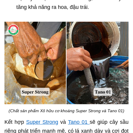
tăng khả năng ra hoa, đậu trái.
(Chất sản phẩm Xô hữu cơ khoáng Super Strong và Tano 01)
Kết hợp
Super Strong
và
Tano 01
sẽ giúp cây sầu
riêng phát triển mạnh mẽ, có lá xanh dày và cơi đọt