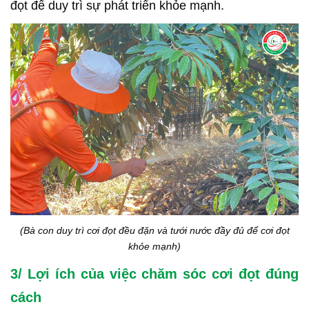
đọt để duy trì sự phát triển khỏe mạnh.
(Bà con duy trì cơi đọt đều đặn và tưới nước đầy đủ để cơi đọt
khỏe mạnh)
3/ Lợi ích của việc chăm sóc cơi đọt đúng
cách