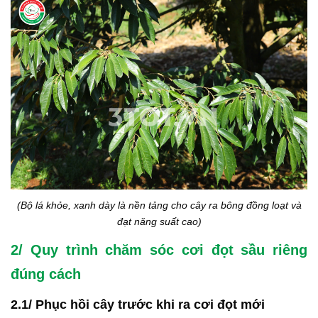
(Bộ lá khỏe, xanh dày là nền tảng cho cây ra bông đồng loạt và
đạt năng suất cao)
2/ Quy trình chăm sóc cơi đọt sầu riêng
đúng cách
2.1/ Phục hồi cây trước khi ra cơi đọt mới