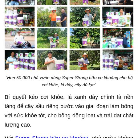
“Hơn 50.000 nhà vườn dùng Super Strong hữu cơ khoáng cho bộ
cơi khỏe, lá dày, cây đủ lực”
Bí quyết kéo cơi khỏe, lá xanh dày chính là nền
tảng để cây sầu riêng bước vào giai đoạn làm bông
với sức khỏe tốt, cho bông đồng loạt và trái đạt chất
lượng cao.