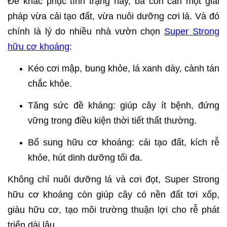
Để khắc phục tình trạng này, bà con cần một giải
pháp vừa cải tạo đất, vừa nuôi dưỡng cơi lá. Và đó
chính là lý do nhiều nhà vườn chọn
Super Strong
hữu cơ khoáng
:
Kéo cơi mập, bung khỏe, lá xanh dày, cành tán
chắc khỏe.
Tăng sức đề kháng: giúp cây ít bệnh, đứng
vững trong điều kiện thời tiết thất thường.
Bổ sung hữu cơ khoáng: cải tạo đất, kích rễ
khỏe, hút dinh dưỡng tối đa.
Không chỉ nuôi dưỡng lá và cơi đọt, Super Strong
hữu cơ khoáng còn giúp cây có nền đất tơi xốp,
giàu hữu cơ, tạo môi trường thuận lợi cho rễ phát
triển dài lâu.