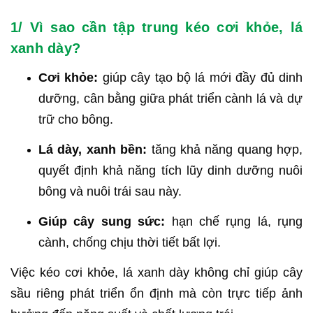
1/ Vì sao cần tập trung kéo cơi khỏe, lá
xanh dày?
Cơi khỏe:
giúp cây tạo bộ lá mới đầy đủ dinh
dưỡng, cân bằng giữa phát triển cành lá và dự
trữ cho bông.
Lá dày, xanh bền:
tăng khả năng quang hợp,
quyết định khả năng tích lũy dinh dưỡng nuôi
bông và nuôi trái sau này.
Giúp cây sung sức:
hạn chế rụng lá, rụng
cành, chống chịu thời tiết bất lợi.
Việc kéo cơi khỏe, lá xanh dày không chỉ giúp cây
sầu riêng phát triển ổn định mà còn trực tiếp ảnh