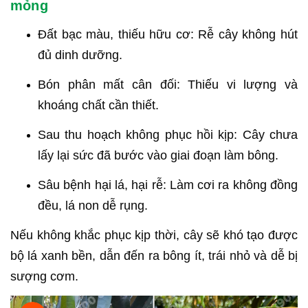
mỏng
Đất bạc màu, thiếu hữu cơ: Rễ cây không hút
đủ dinh dưỡng.
Bón phân mất cân đối: Thiếu vi lượng và
khoáng chất cần thiết.
Sau thu hoạch không phục hồi kịp: Cây chưa
lấy lại sức đã bước vào giai đoạn làm bông.
Sâu bệnh hại lá, hại rễ: Làm cơi ra không đồng
đều, lá non dễ rụng.
Nếu không khắc phục kịp thời, cây sẽ khó tạo được
bộ lá xanh bền, dẫn đến ra bông ít, trái nhỏ và dễ bị
sượng cơm.