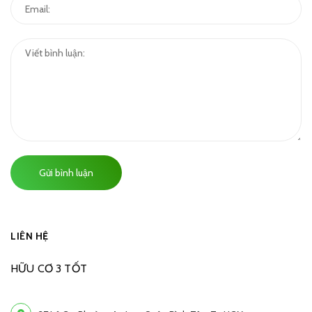
Gửi bình luận
LIÊN HỆ
HỮU CƠ 3 TỐT