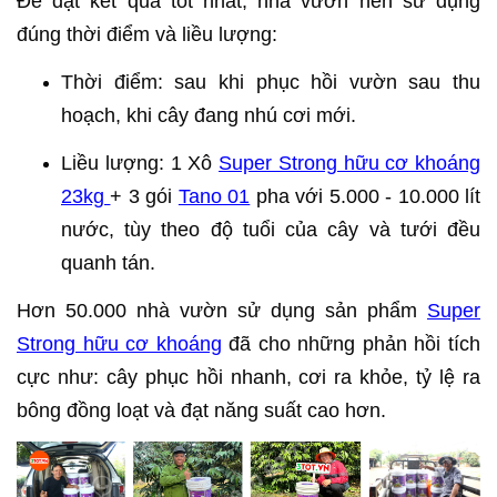
Để đạt kết quả tốt nhất, nhà vườn nên sử dụng
đúng thời điểm và liều lượng:
Thời điểm: sau khi phục hồi vườn sau thu
hoạch, khi cây đang nhú cơi mới.
Liều lượng: 1 Xô
Super Strong hữu cơ khoáng
23kg
+ 3 gói
Tano 01
pha với 5.000 - 10.000 lít
nước, tùy theo độ tuổi của cây và tưới đều
quanh tán.
Hơn 50.000 nhà vườn sử dụng sản phẩm
Super
Strong hữu cơ khoáng
đã cho những phản hồi tích
cực như: cây phục hồi nhanh, cơi ra khỏe, tỷ lệ ra
bông đồng loạt và đạt năng suất cao hơn.