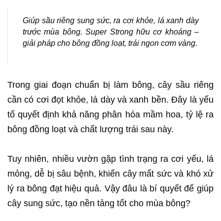
Giúp sầu riêng sung sức, ra cơi khỏe, lá xanh dày
trước mùa bông. Super Strong hữu cơ khoáng –
giải pháp cho bông đồng loạt, trái ngon cơm vàng.
Trong giai đoạn chuẩn bị làm bông, cây sầu riêng
cần có cơi đọt khỏe, lá dày và xanh bền. Đây là yếu
tố quyết định khả năng phân hóa mầm hoa, tỷ lệ ra
bông đồng loạt và chất lượng trái sau này.
Tuy nhiên, nhiều vườn gặp tình trạng ra cơi yếu, lá
mỏng, dễ bị sâu bệnh, khiến cây mất sức và khó xử
lý ra bông đạt hiệu quả. Vậy đâu là bí quyết để giúp
cây sung sức, tạo nền tảng tốt cho mùa bông?