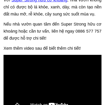
Với
Super Strong hữu cơ khoáng
, nhà vườn không
chỉ có được bộ lá khỏe, xanh, dày, mà còn tạo nền
đất màu mỡ, rễ khỏe, cây sung sức suốt mùa vụ.
Nếu nhà vườn quan tâm đến Super Strong hữu cơ
khoáng hoặc cần tư vấn, liên hệ ngay 0886 577 757
để được hỗ trợ chi tiết!
Xem thêm video sau để biết thêm chi tiết!