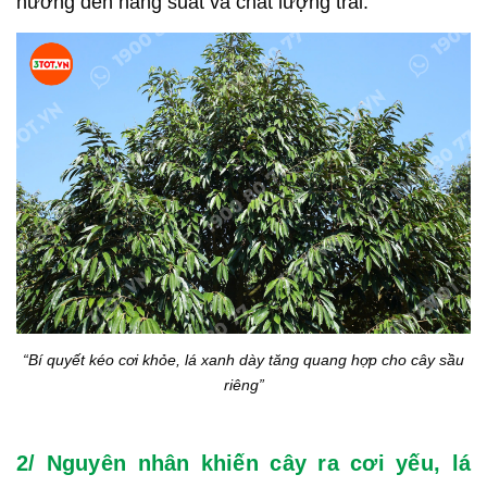
hưởng đến năng suất và chất lượng trái.
“Bí quyết kéo cơi khỏe, lá xanh dày tăng quang hợp cho cây sầu
riêng”
2/ Nguyên nhân khiến cây ra cơi yếu, lá