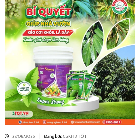
27/08/2025
Đăng bởi:
CSKH 3 TỐT