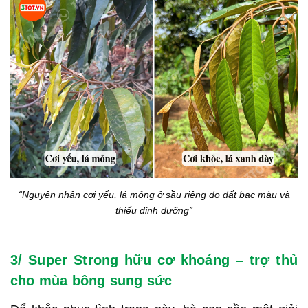
“Nguyên nhân cơi yếu, lá mỏng ở sầu riêng do đất bạc màu và
thiếu dinh dưỡng”
3/ Super Strong hữu cơ khoáng – trợ thủ
cho mùa bông sung sức