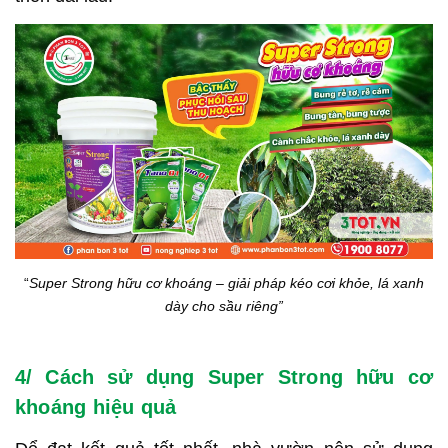
“
Super Strong hữu cơ khoáng – giải pháp kéo cơi khỏe, lá xanh
dày cho sầu riêng”
4/ Cách sử dụng Super Strong hữu cơ
khoáng hiệu quả