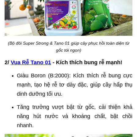
(Bộ đôi Super Strong & Tano 01 giúp cây phục hồi toàn diện từ
gốc tới ngọn)
2/
Vua Rễ Tano 01
- Kích thích bung rễ mạnh!
Giàu Boron (B:2000): Kích thích rễ bung cực
mạnh, tạo hệ rễ tơ dày đặc, giúp cây hấp thụ
dinh dưỡng tối ưu.
Tăng trưởng vượt bật từ gốc, cải thiện khả
năng hút nước và khoáng chất, bật chồi
nhanh.