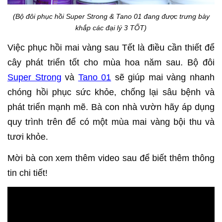
(Bộ đôi phục hồi Super Strong & Tano 01 đang được trưng bày
khắp các đại lý 3 TỐT)
Việc phục hồi mai vàng sau Tết là điều cần thiết để
cây phát triển tốt cho mùa hoa năm sau. Bộ đôi
Super Strong
và
Tano 01
sẽ giúp mai vàng nhanh
chóng hồi phục sức khỏe, chống lại sâu bệnh và
phát triển mạnh mẽ. Bà con nhà vườn hãy áp dụng
quy trình trên để có một mùa mai vàng bội thu và
tươi khỏe.
Mời bà con xem thêm video sau để biết thêm thông
tin chi tiết!