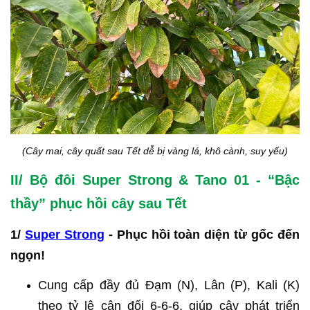
(Cây mai, cây quất sau Tết dễ bị vàng lá, khô cành, suy yếu)
II/ Bộ đôi Super Strong & Tano 01 - “Bậc
thầy” phục hồi cây sau Tết
1/
Super Strong
- Phục hồi toàn diện từ gốc đến
ngọn!
Cung cấp đầy đủ Đạm (N), Lân (P), Kali (K)
theo tỷ lệ cân đối 6-6-6, giúp cây phát triển