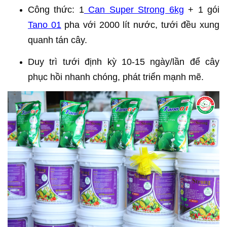
Công thức: 1
Can Super Strong 6kg
+ 1 gói
Tano 01
pha với 2000 lít nước, tưới đều xung
quanh tán cây.
Duy trì tưới định kỳ 10-15 ngày/lần để cây
phục hồi nhanh chóng, phát triển mạnh mẽ.