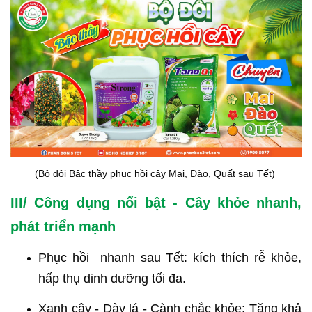
(Bộ đôi Bậc thầy phục hồi cây Mai, Đào, Quất sau Tết)
III/ Công dụng nổi bật - Cây khỏe nhanh,
phát triển mạnh
Phục hồi nhanh sau Tết: kích thích rễ khỏe,
hấp thụ dinh dưỡng tối đa.
Xanh cây - Dày lá - Cành chắc khỏe: Tăng khả