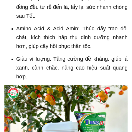
đồng đều từ rễ đến lá, lấy lại sức nhanh chóng
sau Tết.
Amino Acid & Acid Amin: Thúc đẩy trao đổi
chất, kích thích hấp thụ dinh dưỡng nhanh
hơn, giúp cây hồi phục thần tốc.
Giàu vi lượng: Tăng cường đề kháng, giúp lá
xanh, cành chắc, nâng cao hiệu suất quang
hợp.