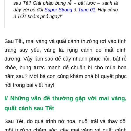
sau Tết! Giải pháp bung rễ – bật tược – xanh lá
dày với bộ đôi
Super Strong
&
Tano 01
. Hãy cùng
3 TỐT khám phá ngay!”
Sau Tết, mai vàng và quất cảnh thường rơi vào tình
trạng suy yếu, vàng lá, rụng cành do mất dinh
dưỡng. Vậy làm sao để cây nhanh phục hồi, bật rễ
khỏe, bung tược mạnh để chuẩn bị cho mùa hoa
năm sau? Mời bà con cùng khám phá bí quyết phục
hồi trong bài viết này!
I/ Những vấn đề thường gặp với mai vàng,
quất cảnh sau Tết
Sau Tết, do quá trình nở hoa, nuôi trái và thay đổi
môi trường chăm sóc, cây mai vàng và quất cảnh