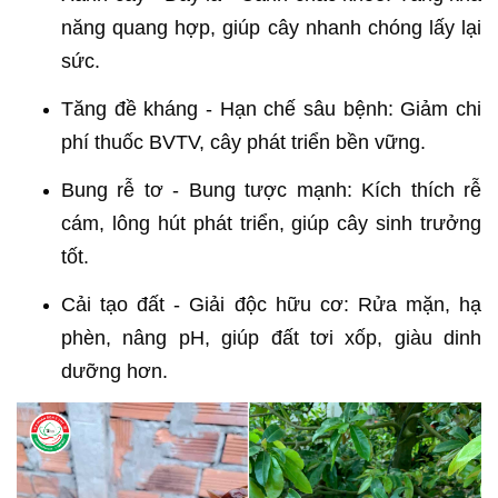
năng quang hợp, giúp cây nhanh chóng lấy lại
sức.
Tăng đề kháng - Hạn chế sâu bệnh: Giảm chi
phí thuốc BVTV, cây phát triển bền vững.
Bung rễ tơ - Bung tược mạnh: Kích thích rễ
cám, lông hút phát triển, giúp cây sinh trưởng
tốt.
Cải tạo đất - Giải độc hữu cơ: Rửa mặn, hạ
phèn, nâng pH, giúp đất tơi xốp, giàu dinh
dưỡng hơn.