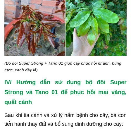
(Bộ đôi Super Strong + Tano 01 giúp cây phục hồi nhanh, bung
tược, xanh dày lá)
IV/ Hướng dẫn sử dụng bộ đôi Super
Strong và Tano 01 để phục hồi mai vàng,
quất cảnh
Sau khi tỉa cành và xử lý nấm bệnh cho cây, bà con
tiến hành thay đất và bổ sung dinh dưỡng cho cây: