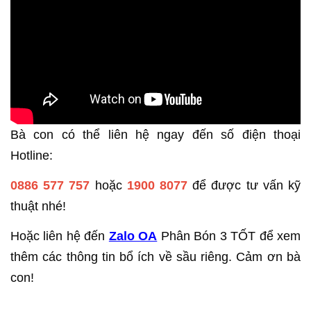
Bà con có thể liên hệ ngay đến số điện thoại
Hotline:
0886 577 757
hoặc
1900 8077
để được tư vấn kỹ
thuật nhé!
Hoặc liên hệ đến
Zalo OA
Phân Bón 3 TỐT để xem
thêm các thông tin bổ ích về sầu riêng. Cảm ơn bà
con!