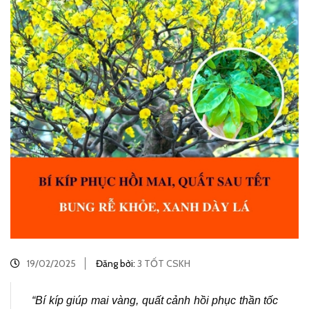
19/02/2025
Đăng bởi:
3 TỐT CSKH
“Bí kíp giúp mai vàng, quất cảnh hồi phục thần tốc