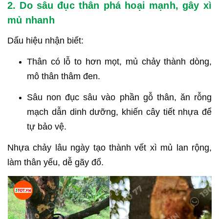
2. Do sâu đục thân phá hoại mạnh, gây xì
mủ nhanh
Dấu hiệu nhận biết:
Thân có lỗ to hơn mọt, mủ chảy thành dòng,
mô thân thâm đen.
Sâu non đục sâu vào phần gỗ thân, ăn rỗng
mạch dẫn dinh dưỡng, khiến cây tiết nhựa để
tự bảo vệ.
Nhựa chảy lâu ngày tạo thành vết xì mủ lan rộng,
làm thân yếu, dễ gãy đổ.