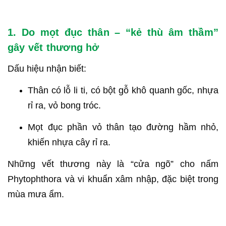
1. Do mọt đục thân – “kẻ thù âm thầm”
gây vết thương hở
Dấu hiệu nhận biết:
Thân có lỗ li ti, có bột gỗ khô quanh gốc, nhựa
rỉ ra, vỏ bong tróc.
Mọt đục phần vỏ thân tạo đường hầm nhỏ,
khiến nhựa cây rỉ ra.
Những vết thương này là “cửa ngõ” cho nấm
Phytophthora và vi khuẩn xâm nhập, đặc biệt trong
mùa mưa ẩm.