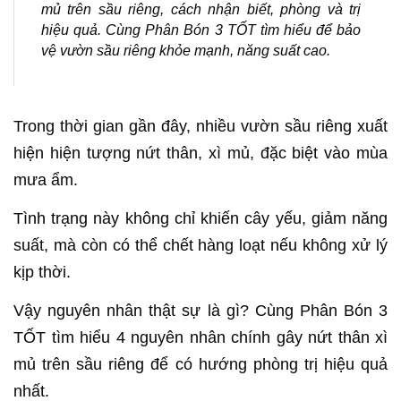
mủ trên sầu riêng, cách nhận biết, phòng và trị
hiệu quả. Cùng Phân Bón 3 TỐT tìm hiểu để bảo
vệ vườn sầu riêng khỏe mạnh, năng suất cao.
Trong thời gian gần đây, nhiều vườn sầu riêng xuất
hiện hiện tượng nứt thân, xì mủ, đặc biệt vào mùa
mưa ẩm.
Tình trạng này không chỉ khiến cây yếu, giảm năng
suất, mà còn có thể chết hàng loạt nếu không xử lý
kịp thời.
Vậy nguyên nhân thật sự là gì? Cùng Phân Bón 3
TỐT tìm hiểu 4 nguyên nhân chính gây nứt thân xì
mủ trên sầu riêng để có hướng phòng trị hiệu quả
nhất.