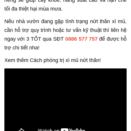
tối đa thiệt hại mùa mưa.
Nếu nhà vườn đang gặp tình trạng nứt thân xì mủ,
cần hỗ trợ quy trình hoặc tư vấn kỹ thuật thì liên hệ
ngay với 3 TỐT qua SĐT
0886 577 757
để được hỗ
trợ chi tiết nha!
Xem thêm Cách phòng trị xì mủ nứt thân!