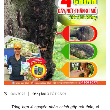
10/11/2025
Đăng bởi:
3 TỐT CSKH
Tổng hợp 4 nguyên nhân chính gây nứt thân, xì