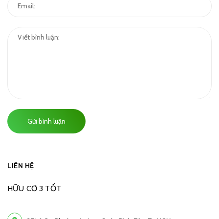
Gửi bình luận
LIÊN HỆ
HỮU CƠ 3 TỐT