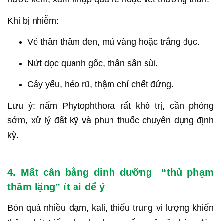
Khi bị nhiễm:
Vỏ thân thâm đen, mủ vàng hoặc trắng đục.
Nứt dọc quanh gốc, thân sần sùi.
Cây yếu, héo rũ, thậm chí chết đứng.
Lưu ý: nấm Phytophthora rất khó trị, cần phòng
sớm, xử lý đất kỹ và phun thuốc chuyên dụng định
kỳ.
4. Mất cân bằng dinh dưỡng “thủ phạm
thầm lặng” ít ai để ý
Bón quá nhiều đạm, kali, thiếu trung vi lượng khiến