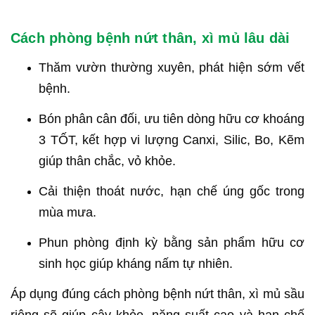
Cách phòng bệnh nứt thân, xì mủ lâu dài
Thăm vườn thường xuyên, phát hiện sớm vết
bệnh.
Bón phân cân đối, ưu tiên dòng hữu cơ khoáng
3 TỐT, kết hợp vi lượng Canxi, Silic, Bo, Kẽm
giúp thân chắc, vỏ khỏe.
Cải thiện thoát nước, hạn chế úng gốc trong
mùa mưa.
Phun phòng định kỳ bằng sản phẩm hữu cơ
sinh học giúp kháng nấm tự nhiên.
Áp dụng đúng cách phòng bệnh nứt thân, xì mủ sầu
riêng sẽ giúp cây khỏe, năng suất cao và hạn chế