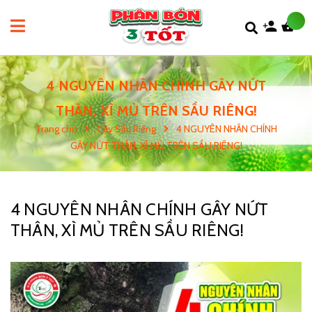
4 NGUYÊN NHÂN CHÍNH GÂY NỨT
THÂN, XÌ MỦ TRÊN SẦU RIÊNG!
Trang chủ
Cây Sầu Riêng
4 NGUYÊN NHÂN CHÍNH
GÂY NỨT THÂN, XÌ MỦ TRÊN SẦU RIÊNG!
4 NGUYÊN NHÂN CHÍNH GÂY NỨT
THÂN, XÌ MỦ TRÊN SẦU RIÊNG!